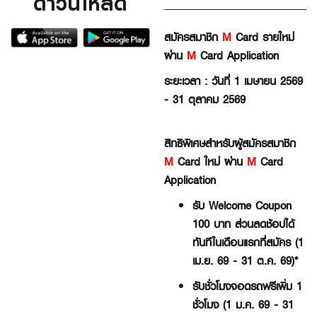
ดาวน์โหลด
สมัครสมาชิก
M
Card รายใหม่
ผ่าน
M
Card Application
ระยะเวลา : วันที่่ 1 เมษายน 2569
- 31 ตุลาคม 2569
สิทธิพิเศษสำหรับผู้สมัครสมาชิก
M
Card ใหม่ ผ่าน
M
Card
Application
รับ Welcome Coupon
100 บาท ส่วนลดช้อปได้
ทันทีในเดือนแรกที่สมัคร (1
เม.ย. 69 - 31 ต.ค. 69)*
รับชั่วโมงจอดรถฟรีเพิ่ม 1
ชั่วโมง (1 ม.ค. 69 - 31