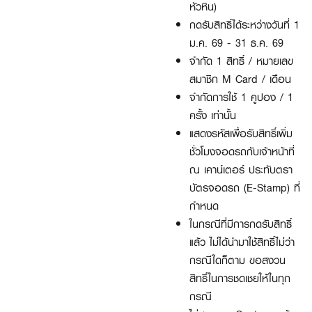
หัวหิน)
กดรับสิทธิ์ได้ระหว่างวันที่ 1
ม.ค. 69 - 31 ธ.ค. 69
จำกัด 1 สิทธิ์ / หมายเลข
สมาชิก M Card / เดือน
จำกัดการใช้ 1 คูปอง / 1
ครั้ง เท่านั้น
แสดงรหัสเพื่อรับสิทธิ์เพิ่ม
ชั่วโมงจอดรถกับเจ้าหน้าที่
ณ เคาน์เตอร์ ประทับตรา
บัตรจอดรถ (E-Stamp) ที่
กำหนด
ในกรณีที่มีการกดรับสิทธิ์
แล้ว ไม่ได้นำมาใช้สิทธิ์ไม่ว่า
กรณีใดก็ตาม ขอสงวน
สิทธิ์ในการชดเชยให้ในทุก
กรณี