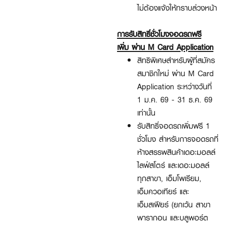
ไม่ต้องแจ้งให้ทราบล่วงหน้า
การรับสิทธิ์ชั่วโมงจอดรถฟรี
เพิ่ม
ผ่าน
M Card Application
สิทธิพิเศษสำหรับผู้ที่สมัคร
สมาชิกใหม่ ผ่าน M Card
Application ระหว่างวันที่
1 ม.ค. 69 - 31 ธ.ค. 69
เท่านั้น
รับสิทธิ์จอดรถเพิ่มฟรี 1
ชั่วโมง สำหรับการจอดรถที่
ห้างสรรพสินค้าเดอะมอลล์
ไลฟ์สโตร์ และเดอะมอลล์
ทุกสาขา, เอ็มโพเรียม,
เอ็มควอเทียร์ และ
เอ็มสเฟียร์ (ยกเว้น สาขา
พารากอน และบลูพอร์ต