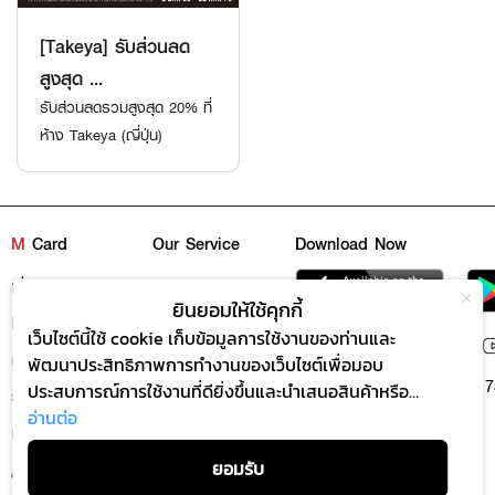
[Takeya] รับส่วนลด
สูงสุด ...
รับส่วนลดรวมสูงสุด 20% ที่
ห้าง Takeya (ญี่ปุ่น)
M
Card
Our Service
Download Now
เกี่ยวกับ M Card
M Chat&Shop
ยินยอมให้ใช้คุกกี้
FAQ
เว็บไซต์นี้ใช้ cookie เก็บข้อมูลการใช้งานของท่านและ
Follow us
ค้นหาร้านค้า
พัฒนาประสิทธิภาพการทำงานของเว็บไซต์เพื่อมอบ
M
Card Call Center
02 7
ประสบการณ์การใช้งานที่ดียิ่งขึ้นและนำเสนอสินค้าหรือ
ร่วมเป็นพันธมิตรกับ
บริการที่เหมาะสมให้แก่ท่าน หากท่านใช้งานเว็บไซต์นี้ต่อไป
อ่านต่อ
เรา
โดยไม่มีการปรับตั้งค่าใดๆ ถือว่าท่านยอมรับตาม
“นโยบาย
ยอมรับ
การใช้งาน cookie” (“Cookie Policy”) ของเรา
Copyright @ 2020 The Mall Group. All rights reserved