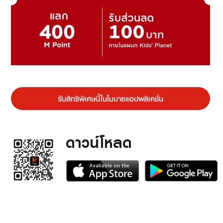
รับสิทธิพิเศษนี้ในโมบายแอปพลิเคชั่น
ดาวน์โหลด