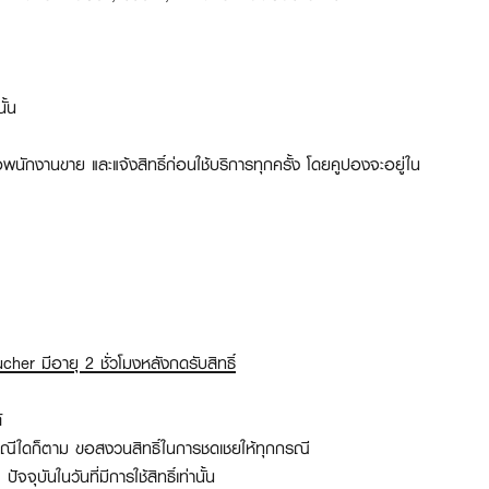
ั้น
อพนักงานขาย และแจ้งสิทธิ์ก่อนใช้บริการทุกครั้ง
โดยคูปองจะอยู่ใน
her มีอายุ 2 ชั่วโมงหลังกดรับสิทธิ์
้
่ว่ากรณีใดก็ตาม ขอสงวนสิทธิ์ในการชดเชยให้ทุกกรณี
จุบันในวันที่มีการใช้สิทธิ์เท่านั้น