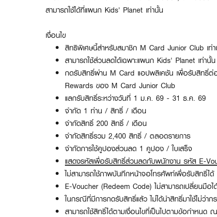
สามารถใช้ได้ที่แผนก Kids' Planet เท่านั้น
เงื่อนไข
สิทธิพิเศษนี้สำหรับสมาชิก M Card Junior Club เท่าน
สามารถใช้ส่วนลดได้เฉพาะแผนก Kids' Planet เท่านั้น
กดรับสิทธิ์ผ่าน M Card แอปพลิเคชัน เพื่อรับสิทธิ์ต่
Rewards ของ M Card Junior Club
แลกรับสิทธิ์ระหว่างวันที่ 1 ม.ค. 69 - 31 ธ.ค. 69
จำกัด 1 ท่าน / สิทธิ์ / เดือน
จำกัดสิทธิ์ 200 สิทธิ์ / เดือน
จำกัดสิทธิ์รวม 2,400 สิทธิ์ / ตลอดรายการ
จำกัดการใช้คูปองส่วนลด 1 คูปอง / ใบเสร็จ
แสดงรหัสเพื่อรับสิทธิ์ส่วนลดกับพนักงาน
รหัส E-Vouc
ไม่สามารถใช้ภาพบันทึกหน้าจอโทรศัพท์เพื่อรับสิทธิ์ได้
E-Voucher (Redeem Code) ไม่สามารถเปลี่ยนมือได
ในกรณีที่มีการกดรับสิทธิ์แล้ว ไม่ได้นำสิทธิ์มาใช้ไม
สามารถใช้สิทธิ์ได้ตามเงื่อนไขที่เป็นไปตามข้อกำหนด ณ ปัจ