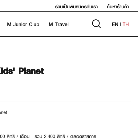
ร่วมเป็นพันธมิตรกับเรา
ค้นหาร้านค้า
M Junior Club
M Travel
EN
|
TH
ids' Planet
lanet
0 สิทธิ์ / เดือน ; รวม
2,400 สิทธิ์ / ตลอดรายการ