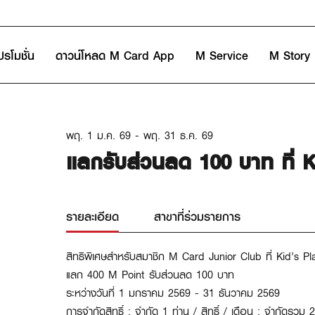
ปรโมชั่น
ดาวน์โหลด M Card App
M Service
M Story
พฤ. 1 ม.ค. 69 - พฤ. 31 ธ.ค. 69
แลกรับส่วนลด 100 บาท ที่ K
รายละเอียด
สาขาที่ร่วมรายการ
สิทธิพิเศษสำหรับสมาชิก
M
Card
Junior Club
ที่ Kid’s P
แลก 400 M Point รับส่วนลด 100 บาท
ระหว่างวันที่ 1 มกราคม 2569 - 31 ธันวาคม 2569
การจำกัดสิทธิ์ : จำกัด
1 ท่าน / สิทธิ์ / เดือน ;
จำกัดรวม 20