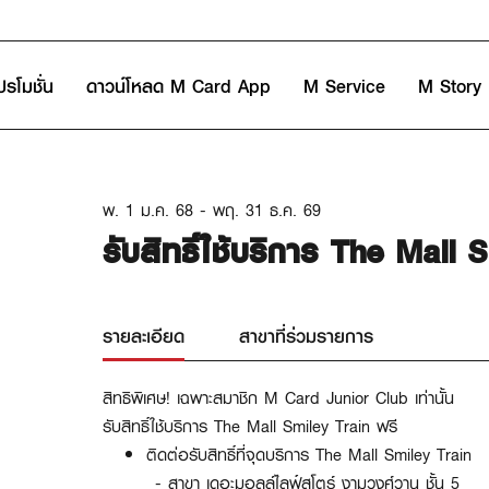
ปรโมชั่น
ดาวน์โหลด M Card App
M Service
M Story
พ. 1 ม.ค. 68 - พฤ. 31 ธ.ค. 69
รับสิทธิ์ใช้บริการ The Mall 
รายละเอียด
สาขาที่ร่วมรายการ
สิทธิ​พิเศษ! เฉพาะสมาชิก
M
Card Junior Club เท่านั้น
รับสิทธิ์ใช้บริการ The Mall Smiley Train ฟรี
ติดต่อรับสิทธิ์ที่จุดบริการ The Mall Smiley Train
- สาขา เดอะมอลล์ไลฟ์สโตร์ งามวงศ์วาน ชั้น 5