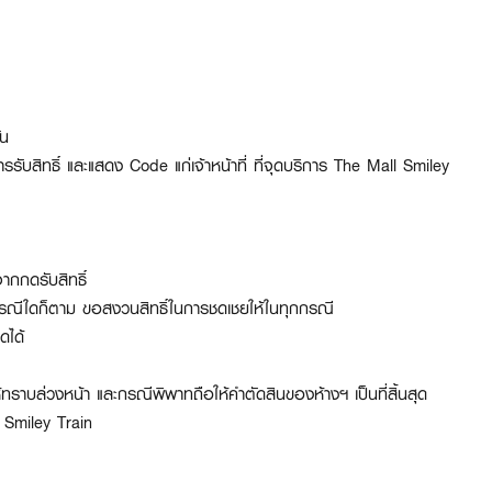
้น
บสิทธิ์ และแสดง Code แก่เจ้าหน้าที่ ที่จุดบริการ The Mall Smiley
ากกดรับสิทธิ์
ม่ว่ากรณีใดก็ตาม ขอสงวนสิทธิ์ในการชดเชยให้ในทุกกรณี
ดได้
ห้ทราบล่วงหน้า และกรณีพิพาทถือให้คำตัดสินของห้างฯ เป็นที่สิ้นสุด
 Smiley Train