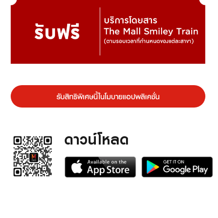
รับสิทธิพิเศษนี้ในโมบายแอปพลิเคชั่น
ดาวน์โหลด