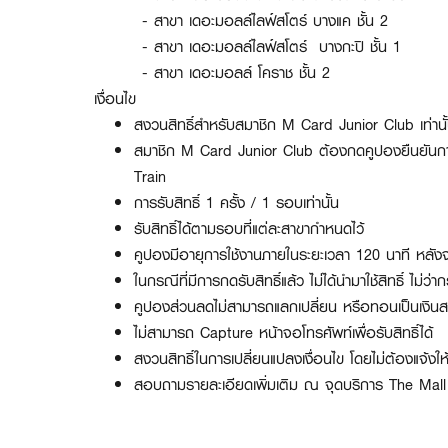
- สาขา เดอะมอลล์ไลฟ์สโตร์ บางแค ชั้น 2
- สาขา เดอะมอลล์ไลฟ์สโตร์ บางกะปิ ชั้น 1
- สาขา เดอะมอลล์ โคราช ชั้น 2
เงื่อนไข
สงวนสิทธิ์สำหรับสมาชิก M Card Junior Club เท่านั
สมาชิก M Card Junior Club ต้องกดคูปองยืนยันการรั
Train
การรับสิทธิ์ 1 ครั้ง / 1 รอบเท่านั้น
รับสิทธิ์ได้ตามรอบที่แต่ละสาขากำหนดไว้
คูปองมีอายุการใช้งานภายในระยะเวลา 120 นาที หลังจ
ในกรณีที่มีการกดรับสิทธิ์แล้ว ไม่ได้นำมาใช้สิทธิ์ ไ
คูปองส่วนลดไม่สามารถแลกเปลี่ยน หรือทอนเป็นเงินส
ไม่สามารถ Capture หน้าจอโทรศัพท์เพื่อรับสิทธิ์ได้
สงวนสิทธิ์ในการเปลี่ยนแปลงเงื่อนไข โดยไม่ต้องแจ้งใ
สอบถามรายละเอียดเพิ่มเติม ณ
จุดบริการ The Mall