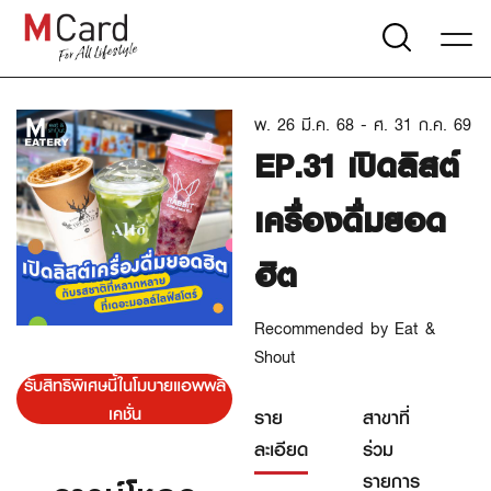
พ. 26 มี.ค. 68 - ศ. 31 ก.ค. 69
EP.31 เปิดลิสต์
เครื่องดื่มยอด
ฮิต
Recommended by Eat &
Shout
รับสิทธิพิเศษนี้ในโมบายแอพพลิ
เคชั่น
ราย
สาขาที่
ละเอียด
ร่วม
รายการ