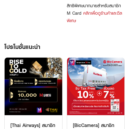
สิทธิพิเศษมากมายสำหรับสมาชิก
M Card
คลิกเพื่อดูร้านค้าและดีล
พิเศษ
โปรโมชั่นแนะนำ
[Thai Airways] สมาชิก
[BicCamera] สมาชิก