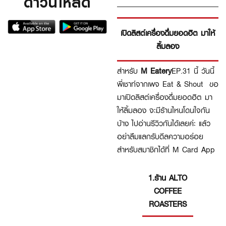
ดาวน์โหลด
เปิดลิสต์เครื่องดื่มยอดฮิต มาให้
ลิ้มลอง
สำหรับ
M Eatery
EP.31 นี้ วันนี้
พี่เชาท์จากเพจ Eat & Shout ขอ
มาเปิดลิสต์เครื่องดื่มยอดฮิต มา
ให้ลิ้มลอง จะมีร้านไหนโดนใจกัน
บ้าง ไปอ่านรีวิวกันได้เลยค่ะ แล้ว
อย่าลืมแลกรับดีลความอร่อย
สำหรับสมาชิกได้ที่ M Card App
1.ร้าน ALTO
COFFEE
ROASTERS