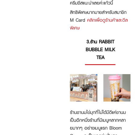
ครีมชีสแนะนำเลยค่ะแก้วนี้
สิทธิพิเศษมากมายสำหรับสมาชิก
M Card
คลิกเพื่อดูร้านค้าและดีล
พิเศษ
3.ร้าน RABBIT
BUBBLE MILK
TEA
ร้านชานมไข่มุกที่ไม่ได้มีดีแค่ชานม
เป็นอีกหนึ่งร้านที่มีเมนูหลากหลา
ยมากๆ อย่างเมนูแรก Bloom