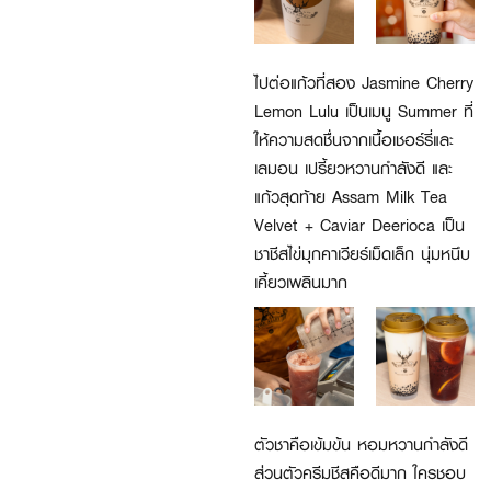
ไปต่อแก้วที่สอง Jasmine Cherry
Lemon Lulu เป็นเมนู Summer ที่
ให้ความสดชื่นจากเนื้อเชอร์รี่และ
เลมอน เปรี้ยวหวานกำลังดี และ
แก้วสุดท้าย Assam Milk Tea
Velvet + Caviar Deerioca เป็น
ชาชีสไข่มุกคาเวียร์เม็ดเล็ก นุ่มหนึบ
เคี้ยวเพลินมาก
ตัวชาคือเข้มข้น หอมหวานกำลังดี
ส่วนตัวครีมชีสคือดีมาก ใครชอบ