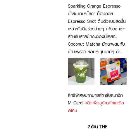
Sparkling Orange Espresso
น้ำส้มแท้และโซดา ท็อปด้วย
Espresso Shot ตื่นตัวแบบสดชื่น
เหมาะกับดื่มช่วงบ่ายๆ แก้ง่วง และ
สำหรับสายมัทฉะต้องนี่เลยค่ะ
Coconut Matcha มัทฉะผสมกับ
น้ำมะพร้าว หอมละมุนมากๆ ค่ะ
สิทธิพิเศษมากมายสำหรับสมาชิก
M Card
คลิกเพื่อดูร้านค้าและดีล
พิเศษ
2.ร้าน THE