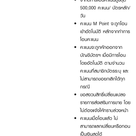
500,000
คะแนน/ บัตรหลัก/
วัน
คะแนน
M Point
จะถูกโอน
เข้าอัตโนมัติ หลักจากทำการ
โอนคะแนน
คะแนนจะถูกหักออกจาก
บัญชีบัตรฯ เมื่อมีการโอน
โดยอัตโนมัติ ตามจำนวน
คะแนนที่สมาชิกบัตรระบุ และ
ไม่สามารถขอยกเลิกได้ทุก
กรณี
ขอสงวนสิทธิ์เปลี่ยนแปลง
รายการส่งเสริมการขาย โดย
ไม่ต้องแจ้งให้ทราบล่วงหน้า
คะแนนเมื่อโอนแล้ว ไม่
สามารถแลกเปลี่ยนหรือทอน
เป็นเงินสดได้