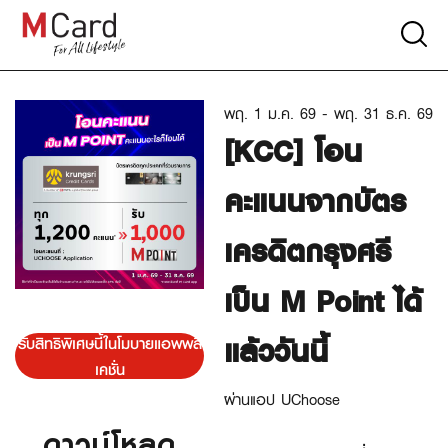
พฤ. 1 ม.ค. 69 - พฤ. 31 ธ.ค. 69
[KCC] โอน
คะแนนจากบัตร
เครดิตกรุงศรี
เป็น M Point ได้
แล้ววันนี้
รับสิทธิพิเศษนี้ในโมบายแอพพลิ
เคชั่น
ผ่านแอป UChoose
ดาวน์โหลด