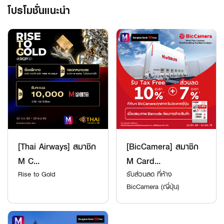
โปรโมชั่นแนะนำ
[Thai Airways] สมาชิก
[BicCamera] สมาชิก
M C...
M Card...
Rise to Gold
รับส่วนลด ที่ห้าง
BicCamera (ญี่ปุ่น)