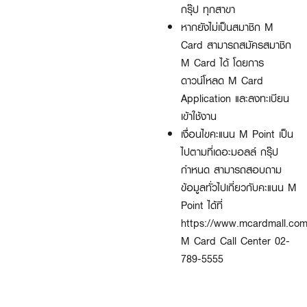
กรุ๊ป ทุกสาขา
หากยังไม่เป็นสมาชิก M
Card
สามารถสมัครสมาชิก
M Card
ได้ โดยการ
ดาวน์โหลด
M Card
Application
และลงทะเบียน
เข้าใช้งาน
เงื่อนไขคะแนน M Point
เป็น
ไปตามที่เดอะมอลล์ กรุ๊ป
กำหนด สามารถสอบถาม
ข้อมูลทั่วไปเกี่ยวกับคะแนน
M
Point
ได้ที่
https://www.mcardmall.com
M Card Call Center 02-
789-5555