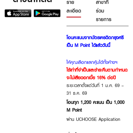
ราย
สาขาที่
ละเอียด
ร่วม
รายการ
โอนคะแนนจากบัตรเครดิตกรุงศรี
เป็น
M Point
ได้แล้ววันนี้
ให้คุณเลือกแลกคุ้มได้ทั้งห้างฯ
ใช้เท่าที่จำเป็นและชำระคืนตามกำหนด
จะไม่เสียดอกเบี้ย 16% ต่อปี
ระยะเวลาตั้งแต่วันที่
1 ม.
ค
. 69 –
31
ธ
.
ค
. 69
โอนทุก 1,
2
00 คะแนน เป็น
1,000
M Point
ผ่าน
UCHOOSE Application