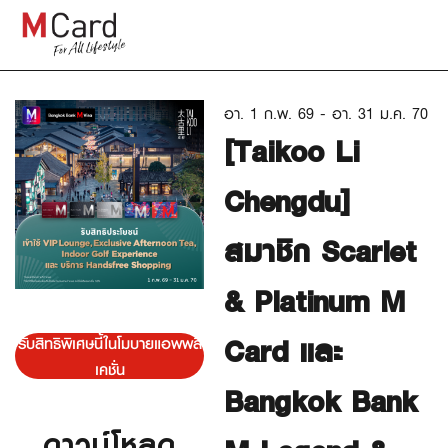
อา. 1 ก.พ. 69 - อา. 31 ม.ค. 70
[Taikoo Li
Chengdu]
สมาชิก Scarlet
& Platinum M
Card และ
รับสิทธิพิเศษนี้ในโมบายแอพพลิ
เคชั่น
Bangkok Bank
ดาวน์โหลด