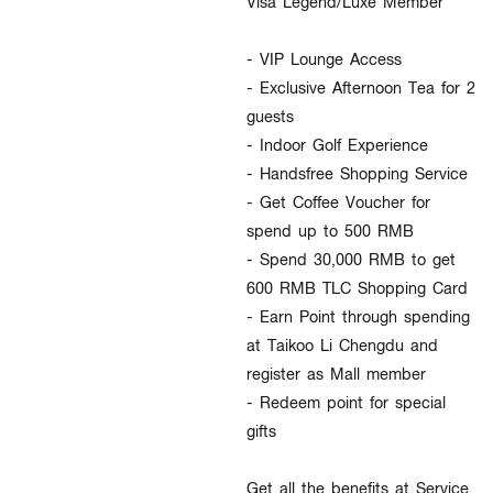
Visa Legend/Luxe Member
- VIP Lounge Access
- Exclusive Afternoon Tea for 2
guests
- Indoor Golf Experience
- Handsfree Shopping Service
- Get Coffee Voucher for
spend up to 500 RMB
- Spend 30,000 RMB to get
600 RMB TLC Shopping Card
- Earn Point through spending
at Taikoo Li Chengdu and
register as Mall member
- Redeem point for special
gifts
Get all the benefits at Service