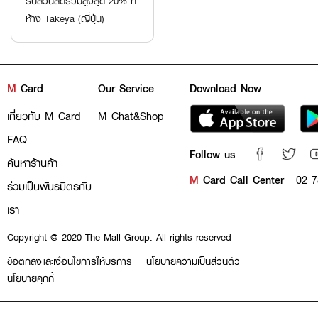
รับส่วนลดรวมสูงสุด 20% ที่
ห้าง Takeya (ญี่ปุ่น)
M
Card
Our Service
Download Now
เกี่ยวกับ M Card
M Chat&Shop
FAQ
Follow us
ค้นหาร้านค้า
M
Card Call Center
02 7
ร่วมเป็นพันธมิตรกับ
เรา
Copyright @ 2020 The Mall Group. All rights reserved
ข้อตกลงและเงื่อนไขการให้บริการ
นโยบายความเป็นส่วนตัว
นโยบายคุกกี้