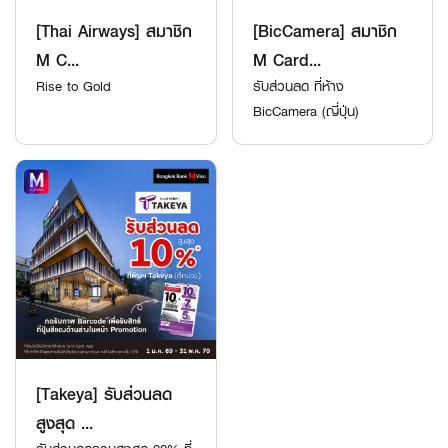
[Thai Airways] สมาชิก
[BicCamera] สมาชิก
M C...
M Card...
Rise to Gold
รับส่วนลด ที่ห้าง
BicCamera (ญี่ปุ่น)
[Takeya] รับส่วนลด
สูงสุด ...