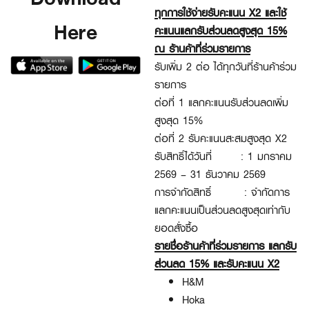
ทุกการใช้จ่ายรับคะแนน
X
2
และใช้
Here
คะแนนแลกรับส่วนลดสูงสุด 15%
ณ ร้านค้าที่ร่วมรายการ
รับเพิ่ม 2 ต่อ ได้ทุกวันที่ร้านค้าร่วม
รายการ
ต่อที่ 1 แลกคะแนนรับส่วนลดเพิ่ม
สูงสุด 15%
ต่อที่ 2 รับคะแนนสะสมสูงสุด
X
2
รับสิทธิ์ได้วันที่
:
1 มกราคม
2569
– 31 ธันวาคม
2569
การจำกัดสิทธิ์
: จำกัดการ
แลกคะแนนเป็นส่วนลดสูงสุดเท่ากับ
ยอดสั่งซื้อ
รายชื่อร้านค้าที่ร่วมรายการ แลกรับ
ส่วนลด 15% และรับคะแนน X2
H&M
Hoka