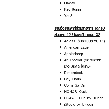
Oakley
Rev Runnr
You&I
รายชื่อร้านค้าที่ร่วมรายการ
แลกรับ
ส่วนลด 12.5%และรับคะแนน X2
Adidas (รับคะแนนสะสม X1)
American Eagel
Applesheep
Ari Football (ยกเว้นสาขา
เดอะมอลล์ โคราช)
Birkenstock
City Chain
Come Sa On
HONOR Kiosk
HUAWEI Hub by UFicon
iStudio by UFicon