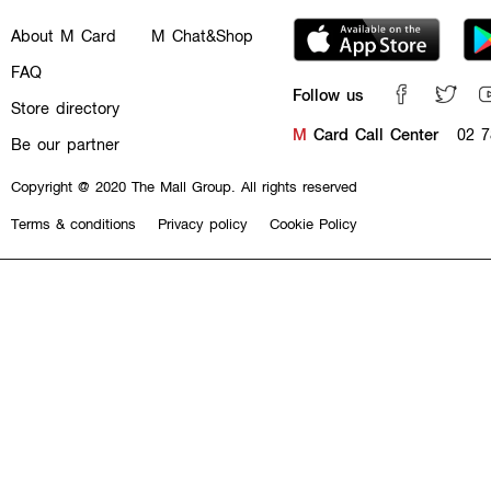
About M Card
M Chat&Shop
FAQ
Follow us
Store directory
M
Card Call Center
02 7
Be our partner
Copyright @ 2020 The Mall Group. All rights reserved
Terms & conditions
Privacy policy
Cookie Policy