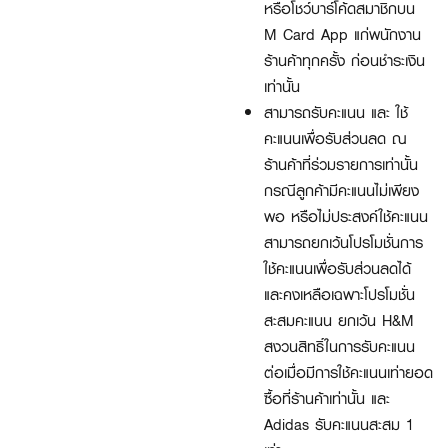
หรือโชว์บาร์โค้ดสมาชิกบน
M Card App แก่พนักงาน
ร้านค้าทุกครั้ง ก่อนชำระเงิน
เท่านั้น
สามารถรับคะแนน และ ใช้
คะแนนเพื่อรับส่วนลด ณ
ร้านค้าที่ร่วมรายการเท่านั้น
กรณีลูกค้ามีคะแนนไม่เพียง
พอ หรือไม่ประสงค์ใช้คะแนน
สามารถยกเว้นโปรโมชั่นการ
ใช้คะแนนเพื่อรับส่วนลดได้
และคงเหลือเฉพาะโปรโมชั่น
สะสมคะแนน ยกเว้น H&M
สงวนสิทธิ์ในการรับคะแนน
ต่อเมื่อมีการใช้คะแนนเท่ายอด
ซื้อที่ร้านค้าเท่านั้น และ
Adidas รับคะแนนสะสม 1