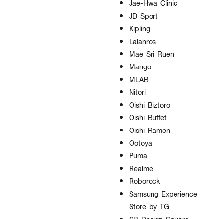
Jae-Hwa Clinic
JD Sport
Kipling
Lalanros
Mae Sri Ruen
Mango
MLAB
Nitori
Oishi Biztoro
Oishi Buffet
Oishi Ramen
Ootoya
Puma
Realme
Roborock
Samsung Experience
Store by TG