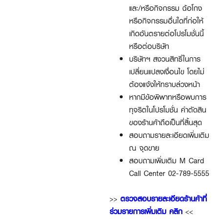
และ/หรือกิจกรรม ฉ้อโกง
หรือกิจกรรมอื่นใดที่ก่อให้
เกิดอันตรายต่อโปรโมชั่นนี้
หรือต่อบริษัท
บริษัทฯ สงวนสิทธิ์ในการ
เปลี่ยนแปลงเงื่อนไข โดยไม่
ต้องแจ้งให้ทราบล่วงหน้า
หากมีข้อพิพาทหรือพบการ
ทุจริตในโปรโมชั่น คำตัดสิน
ของร้านค้าถือเป็นที่สิ้นสุด
สอบถามรายละเอียดเพิ่มเติม
ณ จุดขาย
สอบถามเพิ่มเติม M Card
Call Center 02-789-5555
>>
ตรวจสอบรายละเอียดร้านค้าที่
ร่วมรายการเพิ่มเติม คลิก
<<