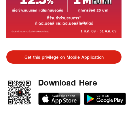
Get this privilege on Mobile Application
Download Here