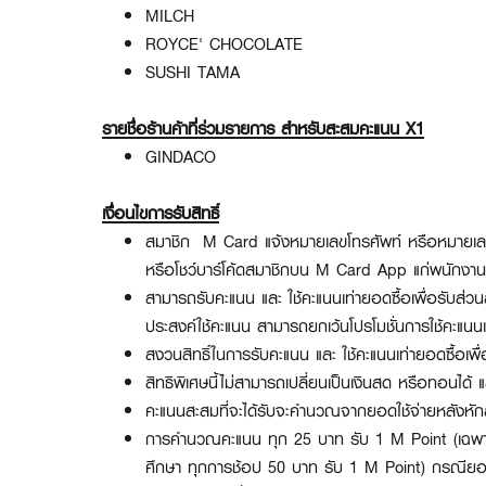
MILCH
ROYCE' CHOCOLATE
SUSHI TAMA
รายชื่อร้านค้าที่ร่วมรายการ สำหรับสะสมคะแนน X1
GINDACO
เงื่อนไขการรับสิทธิ์
สมาชิก M Card แจ้งหมายเลขโทรศัพท์ หรือหมายเล
หรือโชว์บาร์โค้ดสมาชิกบน M Card App แก่พนักงานร้าน
สามารถรับคะแนน และ ใช้คะแนนเท่ายอดซื้อเพื่อรับส่วน
ประสงค์ใช้คะแนน สามารถยกเว้นโปรโมชั่นการใช้คะแนนเ
สงวนสิทธิ์ในการรับคะแนน และ ใช้คะแนนเท่ายอดซื้อเพ
สิทธิพิเศษนี้ไม่สามารถเปลี่ยนเป็นเงินสด หรือทอนได้ แ
คะแนนสะสมที่จะได้รับจะคำนวณจากยอดใช้จ่ายหลังหั
การคำนวณคะแนน ทุก
25
บาท รับ
1 M Point (
เฉพา
ศึกษา ทุกการช้อป 50
บาท รับ
1 M Point)
กรณียอด