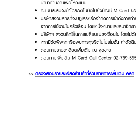
นำมาคำนวณเพื่อให้คะแนน
คะแนนสะสมจะเข้าโดยอัตโนมัติไปยังบัญชี M Card ข
บริษัทสงวนสิทธิที่จะปฏิเสธหรือจำกัดการเข้าถึงกา
จากการใช้งานในครัวเรือน โดยหนึ่งหมายเลขสมาชิกสาม
บริษัทฯ สงวนสิทธิ์ในการเปลี่ยนแปลงเงื่อนไข โดยไม่ต
หากมีข้อพิพาทหรือพบการทุจริตในโปรโมชั่น คำตัดสินขอ
สอบถามรายละเอียดเพิ่มเติม ณ จุดขาย
สอบถามเพิ่มเติม M Card Call Center 02-789-55
>>
ตรวจสอบรายละเอียดร้านค้าที่ร่วมรายการเพิ่มเติม คลิก