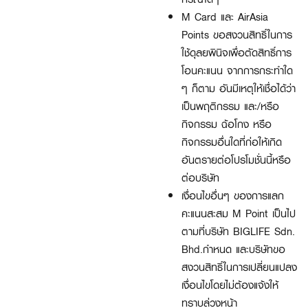
M Card และ AirAsia
Points ขอสงวนสิทธิ์ในการ
ใช้ดุลยพินิจเพื่อตัดสิทธิ์การ
โอนคะแนน จากการกระทำใด
ๆ ก็ตาม อันมีเหตุให้เชื่อได้ว่า
เป็นพฤติกรรม และ/หรือ
กิจกรรม ฉ้อโกง หรือ
กิจกรรมอื่นใดที่ก่อให้เกิด
อันตรายต่อโปรโมชั่นนี้หรือ
ต่อบริษัท
เงื่อนไขอื่นๆ ของการแลก
คะแนนสะสม M Point เป็นไป
ตามที่บริษัท BIGLIFE Sdn.
Bhd.กำหนด และบริษัทขอ
สงวนสิทธิ์ในการเปลี่ยนแปลง
เงื่อนไขโดยไม่ต้องแจ้งให้
ทราบล่วงหน้า