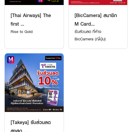
[Thai Airways] The
[BicCamera] สมาชิก
first ...
M Card...
Rise to Gold
รับส่วนลด ที่ห้าง
BicCamera (ญี่ปุ่น)
[Takeya] รับส่วนลด
สูงสุด ...