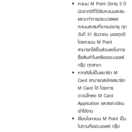
คะแนน M Point มีอายุ 3 ปี
นับจากปีที่ได้รับคะแนนสะสม
และจะทำการประมวลผล
คะแนนสะสมที่จะหมดอายุ ทุก
วันที่ 31 ธันวาคม ของทุกปี
โดยคะแนน M Point
สามารถใช้เป็นส่วนลดในการ
ซื้อสินค้าในเครือเดอะมอลล์
กรุ๊ป ทุกสาขา
หากยังไม่เป็นสมาชิก M
Card สามารถสมัครสมาชิก
M Card ได้ โดยการ
ดาวน์โหลด M Card
Application และลงทะเบียน
เข้าใช้งาน
เงื่อนไขคะแนน M Point เป็น
ไปตามที่เดอะมอลล์ กรุ๊ป