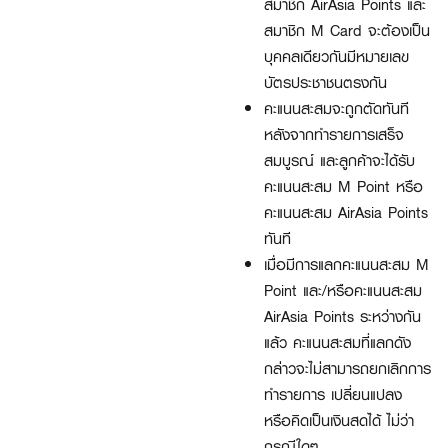
สมาชิก AirAsia Points และ
สมาชิก M Card จะต้องเป็น
บุคคลเดียวกันมีหมายเลข
บัตรประชาชนตรงกัน
คะแนนสะสมจะถูกตัดทันที
หลังจากทำรายการเสร็จ
สมบูรณ์ และลูกค้าจะได้รับ
คะแนนสะสม M Point หรือ
คะแนนสะสม AirAsia Points
ทันที
เมื่อมีการแลกคะแนนสะสม M
Point และ/หรือคะแนนสะสม
AirAsia Points ระหว่างกัน
แล้ว คะแนนสะสมที่แลกดัง
กล่าวจะไม่สามารถยกเลิกการ
ทำรายการ เปลี่ยนแปลง
หรือคิดเป็นเงินสดได้ ไม่ว่า
กรณีใดๆ