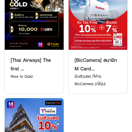
[Thai Airways] The
[BicCamera] สมาชิก
first ...
M Card...
Rise to Gold
รับส่วนลด ที่ห้าง
BicCamera (ญี่ปุ่น)