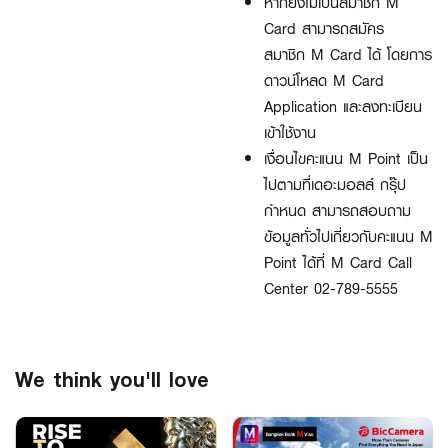
หากยังไม่เป็นสมาชิก M
Card
สามารถสมัคร
สมาชิก
M Card
ได้ โดยการ
ดาวน์โหลด
M Card
Application
และลงทะเบียน
เข้าใช้งาน
เงื่อนไขคะแนน M Point
เป็น
ไปตามที่เดอะมอลล์ กรุ๊ป
กำหนด สามารถสอบถาม
ข้อมูลทั่วไปเกี่ยวกับคะแนน
M
Point
ได้ที่
M Card Call
Center 02-789-5555
We think you'll love