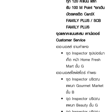
ทุก
120
คะแนน แลก
รับ
100 M Point
*ยกเว้น
บัตรเครดิต CardX
FAMILY PLUS / SCB
FAMILY PLUS
จุดแลกคะแนนสะสม
เคาน์เตอร์
Customer Service
เดอะมอลล์ รามคำแหง
จุด Inspector ซุปเปอร์มา
เก็ต หน้า Home Fresh
Mart ชั้น G
เดอะมอลล์ไลฟ์สโตร์ ท่าพระ
จุด Inspector บริเวณ
แผนก Gourmet Market
ชั้น B
จุด Inspector บริเวณ
แผนก Beauty ชั้น G
จุด Inspector บริเวณ