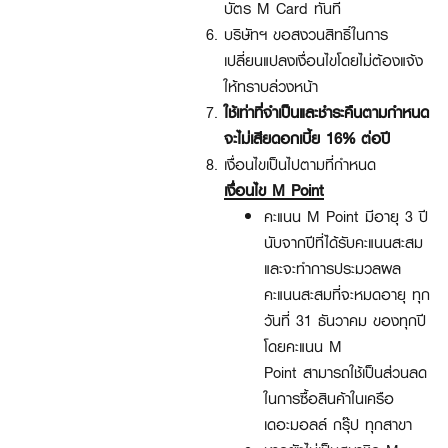
บัตร M Card ทันที
บริษัทฯ ขอสงวนสิทธิ์ในการ
เปลี่ยนแปลงเงื่อนไขโดยไม่ต้องแจ้ง
ให้ทราบล่วงหน้า
ใช้เท่าที่จำเป็นและชำระคืนตามกำหนด
จะไม่เสียดอกเบี้ย 16% ต่อปี
เงื่อนไขเป็นไปตามที่กำหนด
เงื่อนไข
M Point
คะแนน
M Point
มีอายุ
3
ปี
นับจากปีที่ได้รับคะแนนสะสม
และจะทำการประมวลผล
คะแนนสะสมที่จะหมดอายุ ทุก
วันที่
31
ธันวาคม ของทุกปี
โดยคะแนน
M
Point
สามารถใช้เป็นส่วนลด
ในการซื้อสินค้าในเครือ
เดอะมอลล์ กรุ๊ป ทุกสาขา