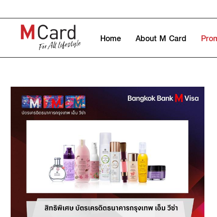
Home
About M Card
Pro