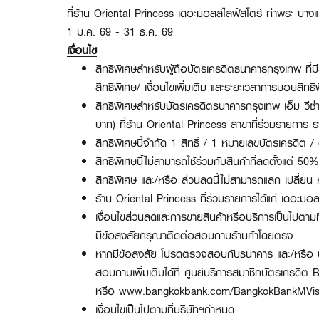
ที่ร้าน Oriental Princess เดอะมอลล์ไลฟ์สโตร์ ท่าพระ บา
1 ม.ค. 69 - 31 ธ.ค. 69
เงื่อนไข
สิทธิพิเศษสำหรับผู้ถือบัตรเครดิตธนาคารกรุงเทพ ที
สิทธิพิเศษ/ เงื่อนไขเพิ่มเติม และระยะเวลาการมอบสิ
สิทธิพิเศษสำหรับบัตรเครดิตธนาคารกรุงเทพ เอ็ม วีซ่า
บาท) ที่ร้าน Oriental Princess สาขาที่ร่วมรายการ ร
สิทธิพิเศษนี้จำกัด 1 สิทธิ์ / 1 หมายเลขบัตรเครดิต
สิทธิพิเศษนี้ไม่สามารถใช้ร่วมกับสินค้าที่ลดตั้งแต่ 5
สิทธิพิเศษ และ/หรือ ส่วนลดนี้ไม่สามารถแลก เปลี่ยน 
ร้าน Oriental Princess ที่ร่วมรายการได้แก่ เดอะมอ
เงื่อนไขส่วนลดและการขายสินค้าหรือบริการเป็นไปตามท
มีข้อสงสัยกรุณาติดต่อสอบถามร้านค้าโดยตรง
หากมีข้อสงสัย โปรดตรวจสอบกับธนาคาร และ/หรือ บร
สอบถามเพิ่มเติมได้ที่ ศูนย์บริการสมาชิกบัตรเคร
หรือ
www.bangkokbank.com/BangkokBankMVi
เงื่อนไขเป็นไปตามที่บริษัทฯกำหนด