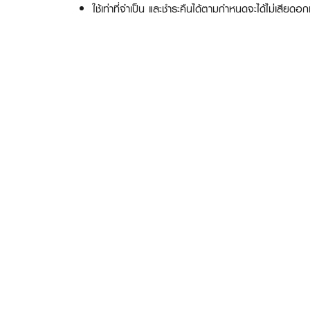
ใช้เท่าที่จำเป็น และชำระคืนได้ตามกำหนดจะได้ไม่เสียดอ