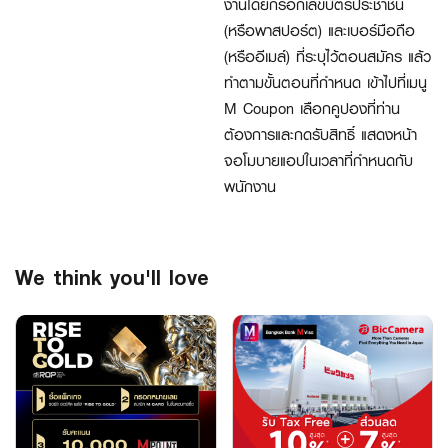
งานโดยกรอกเลขบัตรประชาชน
(หรือพาสปอร์ต) และเบอร์มือถือ
(หรืออีเมล์) ที่ระบุไว้ตอนสมัคร แล้ว
ทำตามขั้นตอนที่กำหนด เข้าไปที่เมนู
M Coupon เลือกคูปองที่ท่าน
ต้องการและกดรับสิทธิ์ แสดงหน้า
จอโมบายแอปในเวลาที่กำหนดกับ
พนักงาน
We think you'll love