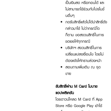
เป็นเงินสด หรือทอนได้ และ
ไม่สามารถใช้ร่วมกับโปรโมชั่
นอื่นๆ
กดรับสิทธิ์แล้วไม่ได้นำสิทธิ์ดัง
กล่าวมาใช้ ไม่ว่ากรณีใด
ก็ตาม ขอสงวนสิทธิ์ในการ
ชดเชยให้ทุกกรณี
บริษัทฯ สงวนสิทธิ์ในการ
เปลี่ยนแปลงเงื่อนไข โดยไม่
ต้องแจ้งให้ทราบล่วงหน้า
สอบถามเพิ่มเติม ณ จุด
ขาย
รับสิทธิ์ผ่าน M Card โมบาย
แอปพลิเคชัน
โดยดาวน์โหลด M Card ที่ App
Store หรือ Google Play เข้าใช้