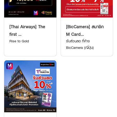
[Thai Airways] The
[BicCamera] สมาชิก
first ...
M Card...
Rise to Gold
รับส่วนลด ที่ห้าง
BicCamera (ญี่ปุ่น)