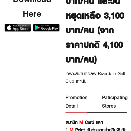
บาท/คน และวัน
Here
หยุดเหลือ 3,100
บาท/คน (จาก
ราคาปกติ 4,100
บาท/คน)
เฉพาะสนามกอล์ฟ Riverdale Golf
Club เท่านั้น
Promotion
Paticipating
Detail
Stores
สมาชิก
M
Card แลก
1
M
Point รับส่วนลดค่ากรีนฟี วัน