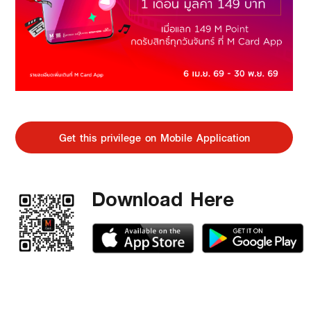
Get this privilege on Mobile Application
Download Here