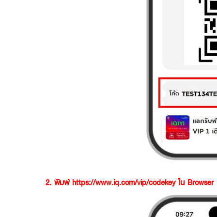
2. พิมพ์
https://www.iq.com/vip/codekey
ใน Browser