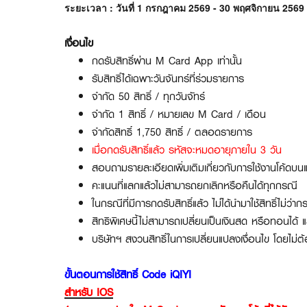
ระยะเวลา : วันที่ 1 กรกฎาคม 2569 - 30 พฤศจิกายน 2569
เงื่อนไข
กดรับสิทธิ์ผ่าน M Card App เท่านั้น
รับสิทธิ์ได้เฉพาะวันจันทร์ที่ร่วมรายการ
จำกัด 50 สิทธิ์ / ทุกวันจัทร์
จำกัด 1 สิทธิ์ / หมายเลข M Card / เดือน
จำกัดสิทธิ์ 1,750 สิทธิ์ / ตลอดรายการ
เมื่อกดรับสิทธิ์แล้ว รหัสจะหมดอายุภายใน 3 วัน
สอบถามรายละเอียดเพิ่มเติมเกี่ยวกับการใช้งานโค้ดบนแ
คะแนนที่แลกแล้วไม่สามารถยกเลิกหรือคืนได้ทุกกรณี
ในกรณีที่มีการกดรับสิทธิ์แล้ว ไม่ได้นำมาใช้สิทธิ์ไม
สิทธิพิเศษนี้ไม่สามารถเปลี่ยนเป็นเงินสด หรือทอนได้ แ
บริษัทฯ สงวนสิทธิ์ในการเปลี่ยนแปลงเงื่อนไข โดยไม่ต
ขั้นตอนการใช้สิทธิ์ Code iQIYI
สำหรับ IOS