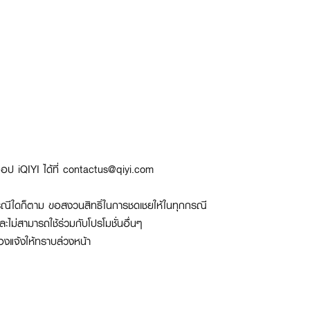
อป iQIYI ได้ที่
contactus@qiyi.com
่ว่ากรณีใดก็ตาม ขอสงวนสิทธิ์ในการชดเชยให้ในทุกกรณี
ละไม่สามารถใช้ร่วมกับโปรโมชั่นอื่นๆ
้องแจ้งให้ทราบล่วงหน้า