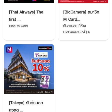
[Thai Airways] The
[BicCamera] สมาชิก
first ...
M Card...
Rise to Gold
รับส่วนลด ที่ห้าง
BicCamera (ญี่ปุ่น)
[Takeya] รับส่วนลด
สูงสุด ...