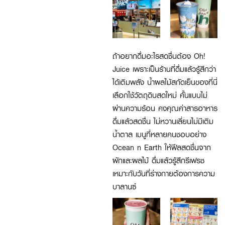
ถ้าอยากดื่มอะไรสดชื่นต้อง Oh!
Juice เพราะเป็นร้านที่ดื่มแล้วรู้สึกว่า
ได้เติมพลัง น้ำผลไม้สกัดเย็นของที่นี่
เลือกใช้วัตถุดิบสดใหม่ คั้นแบบไม่
ผ่านความร้อน คงคุณค่าสารอาหาร
ดื่มแล้วสดชื่น ไม่หวานเลี่ยนไม่มีเติม
น้ำตาล เมนูที่หลายคนชอบอย่าง
Ocean n Earth ให้ฟีลสดชื่นจาก
ผักและผลไม้ ดื่มแล้วรู้สึกรีเฟรช
เหมาะกับวันที่ร่างกายต้องการความ
บาลานซ์