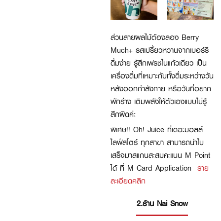
ส่วนสายผลไม้ต้องลอง Berry
Much+ รสเปรี้ยวหวานจากเบอร์รี
ดื่มง่าย รู้สึกเฟรชในแก้วเดียว เป็น
เครื่องดื่มที่เหมาะกับทั้งดื่มระหว่างวัน
หลังออกกำลังกาย หรือวันที่อยาก
พักร่าง เติมพลังให้ตัวเองแบบไม่รู้
สึกผิดค่ะ
พิเศษ!! Oh! Juice ที่เดอะมอลล์
ไลฟ์สโตร์ ทุกสาขา สามารถนำใบ
เสร็จมาสแกนสะสมคะแนน M Point
ได้ ที่ M Card Application
ราย
ละเอียดคลิก
2.ร้าน Nai Snow