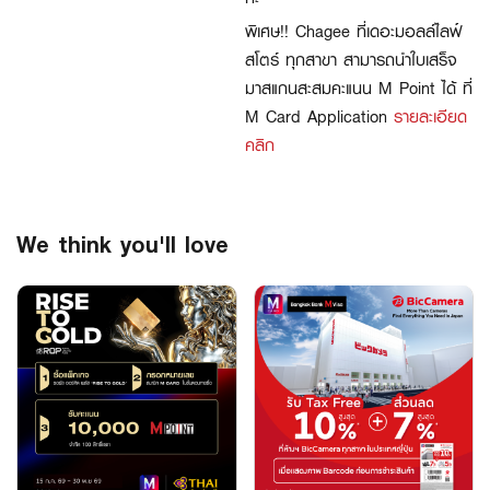
พิเศษ!! Chagee ที่เดอะมอลล์ไลฟ์
สโตร์ ทุกสาขา สามารถนำใบเสร็จ
มาสแกนสะสมคะแนน M Point ได้ ที่
M Card Application
รายละเอียด
คลิก
We think you'll love