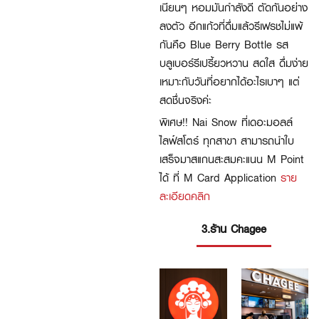
เนียนๆ หอมมันกำลังดี ตัดกันอย่าง
ลงตัว อีกแก้วที่ดื่มแล้วรีเฟรชไม่แพ้
กันคือ Blue Berry Bottle รส
บลูเบอร์รีเปรี้ยวหวาน สดใส ดื่มง่าย
เหมาะกับวันที่อยากได้อะไรเบาๆ แต่
สดชื่นจริงค่ะ
พิเศษ!! Nai Snow ที่เดอะมอลล์
ไลฟ์สโตร์ ทุกสาขา สามารถนำใบ
เสร็จมาสแกนสะสมคะแนน M Point
ได้ ที่ M Card Application
ราย
ละเอียดคลิก
3.ร้าน Chagee