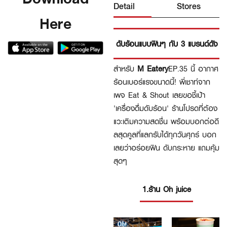
Detail
Stores
Here
ดับร้อนแบบฟินๆ กับ 3 แบรนด์ดัง
สำหรับ
M Eatery
EP.35 นี้ อากาศ
ร้อนเบอร์แรงขนาดนี้! พี่เชาท์จาก
เพจ Eat & Shout เลยขอชี้เป้า
'เครื่องดื่มดับร้อน' ร้านโปรดที่ต้อง
แวะเติมความสดชื่น พร้อมบอกต่อดี
ลสุดคูลที่แลกรับได้ทุกวันศุกร์ บอก
เลยว่าอร่อยฟิน ดับกระหาย แถมคุ้ม
สุดๆ
1.ร้าน Oh juice