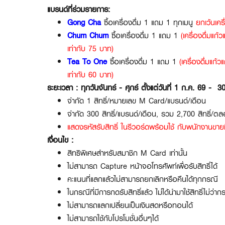
แบรนด์ที่ร่วมรายการ:
Gong Cha
ซื้อเครื่องดื่ม 1 แถม 1 ทุกเมนู
ยกเว้นเคร
Chum Chum
ซื้อเครื่องดื่ม 1 แถม 1
(เครื่องดื่มแก
เท่ากับ 75 บาท)
Tea To One
ซื้อเครื่องดื่ม 1 แถม 1
(เครื่องดื่มแก้
เท่ากับ 60 บาท)
ระยะเวลา : ทุกวันจันทร์ - ศุกร์ ตั้งแต่วันที่ 1 ก.ค. 69 - 
จำกัด 1 สิทธิ์/หมายเลข M Card/แบรนด์/เดือน
จำกัด 300 สิทธิ์/แบรนด์/เดือน, รวม 2,700 สิทธิ์/
แสดงรหัสรับสิทธิ์ ในรีวอร์ดพร้อมใช้ กับพนักงานขายที่
เงื่อนไข :
สิทธิพิเศษสำหรับสมาชิก M Card เท่านั้น
ไม่สามารถ Capture หน้าจอโทรศัพท์เพื่อรับสิทธิ์ได้
คะแนนที่แลกแล้วไม่สามารถยกเลิกหรือคืนได้ทุกกรณี
ในกรณีที่มีการกดรับสิทธิ์แล้ว ไม่ได้นำมาใช้สิทธิ์ไม
ไม่สามารถแลกเปลี่ยนเป็นเงินสดหรือทอนได้
ไม่สามารถใช้กับโปรโมชั่นอื่นๆได้