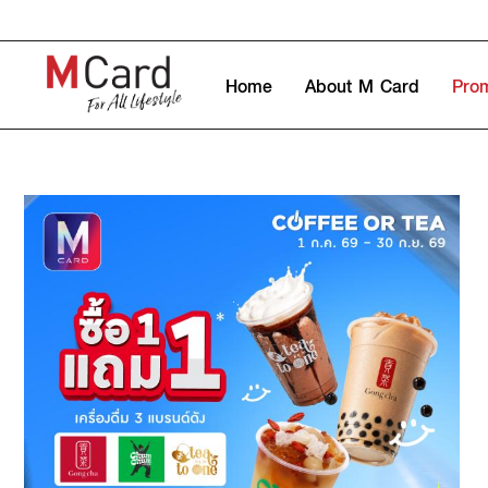
Home
About M Card
Pro