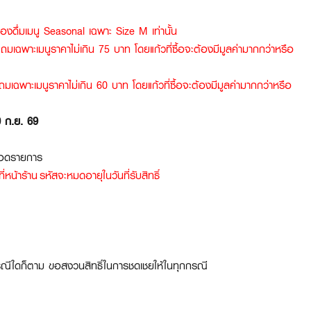
ื่องดื่มเมนู Seasonal เฉพาะ Size M เท่านั้น
้วแถมเฉพาะเมนูราคาไม่เกิน 75 บาท โดยแก้วที่ซื้อจะต้องมีมูลค่ามากกว่าหรือ
วแถมเฉพาะเมนูราคาไม่เกิน 60 บาท โดยแก้วที่ซื้อจะต้องมีมูลค่ามากกว่าหรือ
30 ก.ย. 69
ตลอดรายการ
หน้าร้าน รหัสจะหมดอายุในวันที่รับสิทธิ์
่ว่ากรณีใดก็ตาม ขอสงวนสิทธิ์ในการชดเชยให้ในทุกกรณี