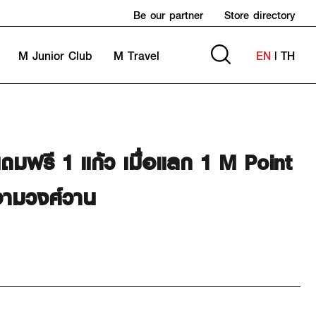
Be our partner
Store directory
M Junior Club
M Travel
EN
|
TH
้ว แถมฟรี 1 แก้ว เมื่อแลก 1 M Point
งามวงศ์วาน