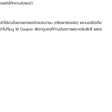
้องแจ้งให้ทราบล่วงหน้า
ข้าใช้งานโดยกรอกเลขบัตรประชาชน (หรือพาสปอร์ต) และเบอร์มือถือ
เข้าไปที่เมนู M Coupon เลือกคูปองที่ท่านต้องการและกดรับสิทธิ์ แสดง