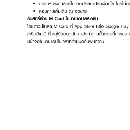
บริษัทฯ สงวนสิทธิ์ในการเปลี่ยนแปลงเงื่อนไข โดยไม่ต
สอบถามเพิ่มเติม ณ จุดขาย
รับสิทธิ์ผ่าน M Card โมบายแอปพลิเคชัน
โดยดาวน์โหลด M Card ที่ App Store หรือ Google Play เ
(หรืออีเมล์) ที่ระบุไว้ตอนสมัคร แล้วทำตามขั้นตอนที่กำหนด 
หน้าจอโมบายแอปในเวลาที่กำหนดกับพนักงาน