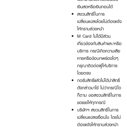
เงินสดหรือเงินทอนได้
สงวนสิทธิ์ในการ
เปลี่ยนแปลงโดยไม่ต้องแจ้ง
ให้ทราบล่วงหน้า
M Card ไม่ได้มีส่วน
เกี่ยวข้องกับสินค้าและ/หรือ
บริการ กรณีเกิดความเสีย
หายหรือข้อบกพร่องใดๆ
กรุณาติดต่อผู้ให้บริการ
โดยตรง
กดรับสิทธิ์แล้วไม่ได้นำสิทธิ์
ดังกล่าวมาใช้ ไม่ว่ากรณีใด
ก็ตาม ขอสงวนสิทธิ์ในการ
ชดเชยให้ทุกกรณี
บริษัทฯ สงวนสิทธิ์ในการ
เปลี่ยนแปลงเงื่อนไข โดยไม่
ต้องแจ้งให้ทราบล่วงหน้า