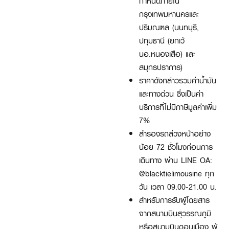
กำหนดภายใน
กรุงเทพมหานครและ
ปริมณฑล (นนทบุรี,
ปทุมธานี (ยกเว้
นอ.หนองเสือ) และ
สมุทรปราการ)
ราคาดังกล่าวรวมค่าน้ำมัน
และทางด่วน ซึ่งเป็นค่า
บริการที่ไม่มีภาษีมูลค่าเพิ่ม
7%
สำรองรถล่วงหน้าอย่าง
น้อย 72 ชั่วโมงก่อนการ
เดินทาง ผ่าน LINE OA:
@blacktielimousine ทุก
วัน เวลา 09.00-21.00 น.
สำหรับการรับผู้โดยสาร
จากสนามบินสุวรรณภูมิ
หรือสนามบินดอนเมือง ผู้