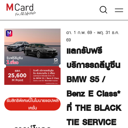
อา. 1 ก.พ. 69 - พฤ. 31 ธ.ค.
69
แลกรับฟรี
บริการรถลีมูซีน
BMW S5 /
Benz E Class*
รับสิทธิพิเศษนี้ในโมบายแอปพลิ
ที่ THE BLACK
เคชั่น
TIE SERVICE