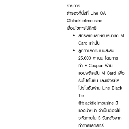
รายการ
สำรองที่นั่งที่ Line OA :
@blacktielimousine
เงื่อนไขการใช้สิทธิ์
สิทธิพิเศษสำหรับสมาชิก M
Card เท่านั้น
ลูกค้าแลกคะแนนสะสม
25,6
00
คะแนน โดยการ
ทำ
E-Coupon
ผ่าน
แอปพลิเคชัน
M Card
เพื่อ
รับโปรโมชั่น และแจ้งรหัส
โปรโมชั่นผ่าน
Line Black
Tie :
@blacktielimousine
มี
แอดนำหน้า จำเป็นต้องใช้
รหัสภายใน
3
วันหลังจาก
ทำการแลกสิทธิ์