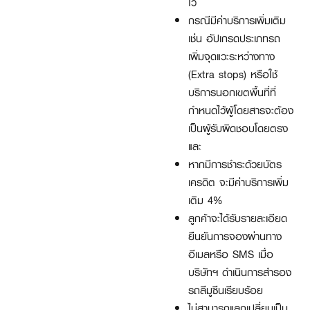
ไว้
กรณีมีค่าบริการเพิ่มเติม
เช่น อัปเกรดประเภทรถ
เพิ่มจุดแวะระหว่างทาง
(Extra stops) หรือใช้
บริการนอกเขตพื้นที่ที่
กำหนดไว้ผู้โดยสารจะต้อง
เป็นผู้รับผิดชอบโดยตรง
และ
หากมีการชำระด้วยบัตร
เครดิต จะมีค่าบริการเพิ่ม
เติม 4%
ลูกค้าจะได้รับรายละเอียด
ยืนยันการจองผ่านทาง
อีเมลหรือ SMS เมื่อ
บริษัทฯ ดำเนินการสำรอง
รถลีมูซีนเรียบร้อย
ไม่สามารถแลกเปลี่ยนเป็น