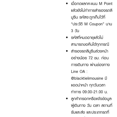
เมื่อกดแลกคะแนน M Point
แล้วยังไม่ทำการสำรองรถลี
มูซีน รหัสจะถูกเก็บไว้ที่
“ประวัติ M Coupon” นาน
3 วัน
รหัสที่หมดอายุแล้วไม่
สามารถขอคืนได้ทุกกรณี
สำรองรถลีมูซีนล่วงหน้า
อย่างน้อย 72 ชม. ก่อน
การเดินทาง ผ่านช่องทาง
Line OA :
@blacktielimousine
มี
แอดนำหน้า ทุกวันเวลา
ทำการ 09.00-21.00 น.
ลูกค้ากรอกหรือแจ้งข้อมูล
ผู้เดินทาง วัน เวลา สถานที่
รับและส่ง และประเภทรถที่