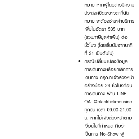
หมาย หากผู้โดยสารมีความ
ประสงค์ยืดระยะเวลาที่นัด
หมาย จะต้องชำระค่าบริการ
เพิ่มในอัตรา 535 บาท
(รวมภาษีมูลค่าเพิ่ม) ต่อ
ชั่วโมง (โดยเริ่มนับจากนาที
ที่ 31 เป็นต้นไป)
กรณีเปลี่ยนแปลงข้อมูล
การเดินทางหรือยกเลิกการ
เดินทาง กรุณาแจ้งล่วงหน้า
อย่างน้อย 24 ชั่วโมงก่อน
การเดินทาง ผ่าน LINE
OA: @blacktielimousine
ทุกวัน เวลา 09.00-21.00
น. หากไม่แจ้งล่วงหน้าตาม
เงื่อนไขที่กำหนด ถือว่า
เป็นการ No-Show ผู้