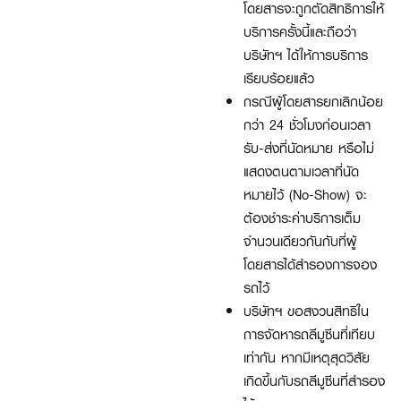
โดยสารจะถูกตัดสิทธิการให้
บริการครั้งนี้และถือว่า
บริษัทฯ ได้ให้การบริการ
เรียบร้อยแล้ว
กรณีผู้โดยสารยกเลิกน้อย
กว่า 24 ชั่วโมงก่อนเวลา
รับ-ส่งที่นัดหมาย หรือไม่
แสดงตนตามเวลาที่นัด
หมายไว้ (No-Show) จะ
ต้องชำระค่าบริการเต็ม
จำนวนเดียวกันกับที่ผู้
โดยสารได้สำรองการจอง
รถไว้
บริษัทฯ ขอสงวนสิทธิใน
การจัดหารถลีมูซีนที่เทียบ
เท่ากัน หากมีเหตุสุดวิสัย
เกิดขึ้นกับรถลีมูซีนที่สำรอง