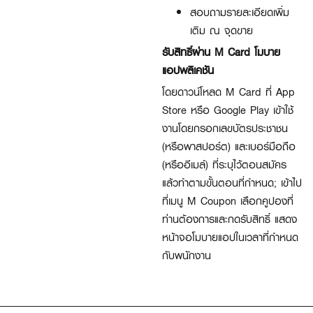
สอบถามรายละเอียดเพิ่ม
เติม ณ จุดขาย
รับสิทธิ์ผ่าน M Card โมบาย
แอปพลิเคชัน
โดยดาวน์โหลด M Card ที่ App
Store หรือ Google Play เข้าใช้
งานโดยกรอกเลขบัตรประชาชน
(หรือพาสปอร์ต) และเบอร์มือถือ
(หรืออีเมล์) ที่ระบุไว้ตอนสมัคร
แล้วทำตามขั้นตอนที่กำหนด; เข้าไป
ที่เมนู M Coupon เลือกคูปองที่
ท่านต้องการและกดรับสิทธิ์ แสดง
หน้าจอโมบายแอปในเวลาที่กำหนด
กับพนักงาน