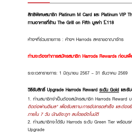
สิทธิพิเศษสมาชิก Platinum M Card และ Platinum VIP Th
ทานอาหารที่ร้าน The Grill on Fifth มูลค่า £118
ห้างฯที่ร่วมรายการ : ห้างฯ Harrods สหราชอาณาจักร
ท่านจะต้องทำการสมัครสมาชิก Harrods Rewards ก่อนเพื่อดำ
ระยะเวลารายการ:
1 มิถุนายน 2567 – 31 ธันวาคม 2569
วิธีรับสิทธิ์ Upgrade Harrods Reward
ระดับ Gold
และรับ
1. ท่านสมาชิกจำเป็นต้องสมัครสมาชิก Harrods Reward บนเ
ติดต่อผ่านอีเมล" เพื่อรับสถานะการอัปเกรดสำเร็จ และต้อง
ภายใน 7 วัน บัญชีจะถูก ลบโดยอัตโนมัติ
2. ท่านสมาชิกจะได้รับ Harrods ระดับ Green Tier พร้อมรห
Upgrade