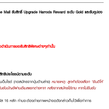
e Mall รับสิทธิ์ Upgrade Harrods Reward ระดับ Gold และรับคูปอง
เนินการขอรับสิทธิพิเศษต่างๆเท่านั้น
สิทธิประโยชน์ตามระดับ
ว็บไซต์ (กดสมัครจากปุ่มด้านล่าง)
หมายเหตุ: ลูกค้าต้องเลือก "ยินดีให้
ยืนยันบัญชีผ่านอีเมลแยกต่างหาก หลังจากสมัครใช้งาน หากไม่ยืนยัน
ัส 16 หลัก ท่านจะต้องถ่ายภาพหน้าจอดังกล่าวเก็บไว้เพื่อทำการ