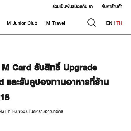
ร่วมเป็นพันธมิตรกับเรา
ค้นหาร้านค้า
M Junior Club
M Travel
EN
|
TH
 M Card รับสิทธิ์ Upgrade
 และรับคูปองทานอาหารที่ร้าน
118
Mall ที่ Harrods ในสหราชอาณาจักร