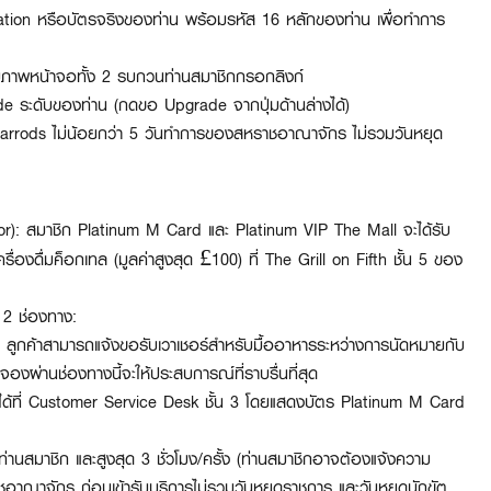
tion หรือบัตรจริงของท่าน พร้อมรหัส 16 หลักของท่าน เพื่อทำการ
ภาพหน้าจอทั้ง 2 รบกวนท่านสมาชิกกรอกลิงก์
e ระดับของท่าน (กดขอ Upgrade จากปุ่มด้านล่างได้)
 Harrods ไม่น้อยกว่า 5 วันทำการของสหราชอาณาจักร ไม่รวมวันหยุด
oor): สมาชิก Platinum M Card และ Platinum VIP The Mall จะได้รับ
ื่องดื่มค็อกเทล (มูลค่าสูงสุด £100) ที่ The Grill on Fifth ชั้น 5 ของ
2 ช่องทาง:
ูกค้าสามารถแจ้งขอรับเวาเชอร์สำหรับมื้ออาหารระหว่างการนัดหมายกับ
งผ่านช่องทางนี้จะให้ประสบการณ์ที่ราบรื่นที่สุด
ด้ที่ Customer Service Desk ชั้น 3 โดยแสดงบัตร Platinum M Card
านสมาชิก และสูงสุด 3 ชั่วโมง/ครั้ง (ท่านสมาชิกอาจต้องแจ้งความ
อาณาจักร ก่อนเข้ารับบริการไม่รวมวันหยุดราชการ และวันหยุดนักขัต