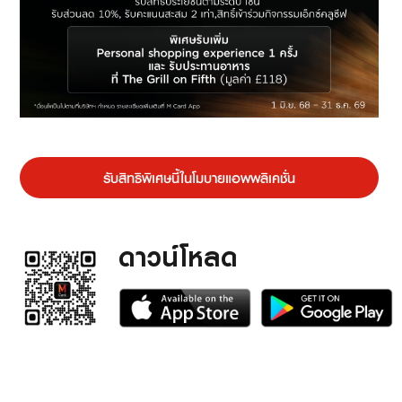
รับสิทธิพิเศษนี้ในโมบายแอพพลิเคชั่น
ดาวน์โหลด