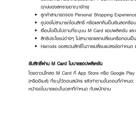
ฤกษ์ของสหราชอาณาจักร)
ลูกค้าสามารถจอง Personal Shopping Experience ได
คูปองไม่สามารถโอนสิทธิ์ หรือแลกคืนเป็นเงินสดหรือบร
เงื่อนไขเป็นไปตามที่ระบุบน M Card แอปพลิเคชัน แล
สิทธิประโยชน์ต่างๆ ไม่สามารถแลกเปลี่ยนหรือทอนเป็น
Harrods ขอสงวนสิทธิ์ในการเปลี่ยนแปลงข้อกำหนด และ
รับสิทธิ์ผ่าน M Card โมบายแอปพลิเคชัน
โดยดาวน์โหลด M Card ที่ App Store หรือ Google Play เ
(หรืออีเมล์) ที่ระบุไว้ตอนสมัคร แล้วทำตามขั้นตอนที่กำหนด;
หน้าจอโมบายแอปในเวลาที่กำหนด กับพนักงาน