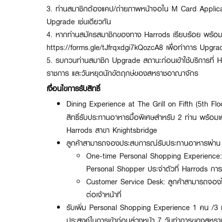
3. ท่านสมาชิกต้องแคป/ถ่ายภาพหน้าจอใน M Card Applica
Upgrade เช่นเดียวกัน
4. หากท่านสมัครสมาชิกของทาง Harrods เรียบร้อย พร้อม
https://forms.gle/tJfrqxdgi7kQozcA8
เพื่อทำการ Upgrad
5. รบกวนท่านสมาชิก Upgrade สถานะก่อนเข้าใช้บริการที่
ราชการ และวันหยุดนักขัตฤกษ์ของสหราชอาณาจักร
เงื่อนไขการรับสิทธิ์
Dining Experience at The Grill on Fifth (5th Fl
สิทธิ์รับประทานอาหารมื้อพิเศษสำหรับ 2 ท่าน พร้อมเคร
Harrods สาขา Knightsbridge
ลูกค้าสามารถจองประสบการณ์รับประทานอาหารผ่าน 
One-time Personal Shopping Experience: ล
Personal Shopper ประจำตัวที่ Harrods การจอ
Customer Service Desk: ลูกค้าสามารถจองไ
ต่อเจ้าหน้าที่
รับเพิ่ม Personal Shopping Experience 1 คน /3 ท่
ประสงค์ในการเข้าก่อนล่วงหน้า 7 วันทำการของสหราช