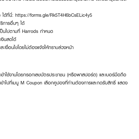
้ที่นี่:
https://forms.gle/Rk5T4H6bCsELic4y5
ิการอื่นๆ ได้
ะเป็นไปตามที่ Harrods กำหนด
เงินสดได้
เงื่อนไขโดยไม่ต้องแจ้งให้ทราบล่วงหน้า
ข้าใช้งานโดยกรอกเลขบัตรประชาชน (หรือพาสปอร์ต) และเบอร์มือถือ
 เข้าไปที่เมนู M Coupon เลือกคูปองที่ท่านต้องการและกดรับสิทธิ์ แสดง