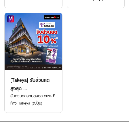
[Takeya] รับส่วนลด
สูงสุด ...
รับส่วนลดรวมสูงสุด 20% ที่
ห้าง Takeya (ญี่ปุ่น)