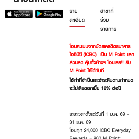
ราย
สาขาที่
ละเอียด
ร่วม
รายการ
โอนคะแนนจากบัตรเครดิตธนาคาร
ไอซีบีซี (ICBC) เป็น M Point แลก
ส่วนลด คุ้มทั้งห้างฯ โอนเลย!! รับ
M Point ใช้ได้ทันที
ใช้เท่าที่จำเป็นและชำระคืนตามกำหนด
จะไม่เสียดอกเบี้ย 16% ต่อปี
ระยะเวลาตั้งแต่วันที่ 1 ม.ค. 69 –
31 ธ.ค. 69
โอนทุก 24,000 ICBC Everyday
Rewards = 800 M Point*