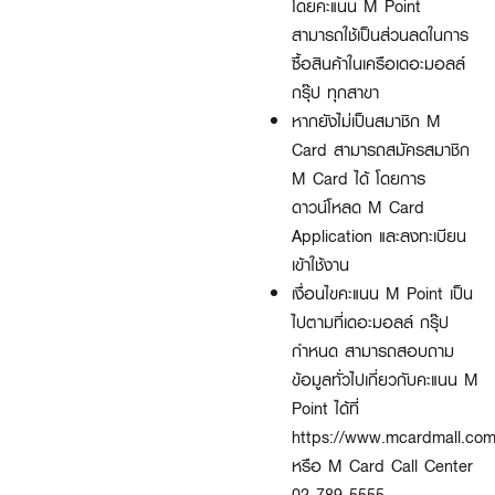
โดยคะแนน M Point
สามารถใช้เป็นส่วนลดในการ
ซื้อสินค้าในเครือเดอะมอลล์
กรุ๊ป ทุกสาขา
หากยังไม่เป็นสมาชิก M
Card สามารถสมัครสมาชิก
M Card ได้ โดยการ
ดาวน์โหลด M Card
Application และลงทะเบียน
เข้าใช้งาน
เงื่อนไขคะแนน M Point เป็น
ไปตามที่เดอะมอลล์ กรุ๊ป
กำหนด สามารถสอบถาม
ข้อมูลทั่วไปเกี่ยวกับคะแนน M
Point ได้ที่
https://www.mcardmall.com
หรือ M Card Call Center
02-789-5555