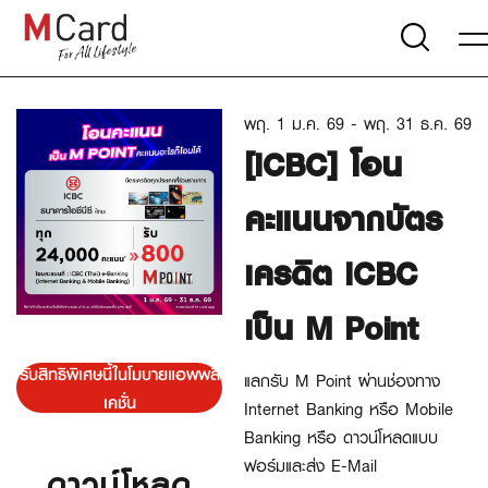
พฤ. 1 ม.ค. 69 - พฤ. 31 ธ.ค. 69
[ICBC] โอน
คะแนนจากบัตร
เครดิต ICBC
เป็น M Point
รับสิทธิพิเศษนี้ในโมบายแอพพลิ
แลกรับ M Point ผ่านช่องทาง
เคชั่น
Internet Banking หรือ Mobile
Banking หรือ ดาวน์โหลดแบบ
ฟอร์มและส่ง E-Mail
ดาวน์โหลด