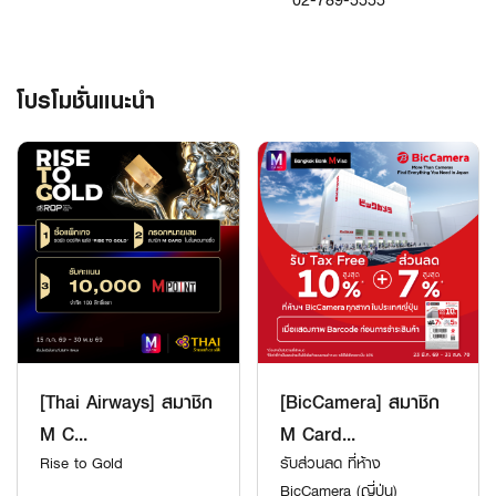
โปรโมชั่นแนะนำ
[Thai Airways] สมาชิก
[BicCamera] สมาชิก
M C...
M Card...
Rise to Gold
รับส่วนลด ที่ห้าง
BicCamera (ญี่ปุ่น)