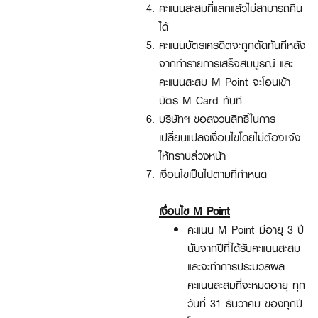
คะแนนสะสมที่แลกแล้วไม่สามารถคืน
ได้
คะแนนบัตรเครดิตจะถูกตัดทันทีหลัง
จากทำรายการเสร็จสมบูรณ์ และ
คะแนนสะสม M Point จะโอนเข้า
บัตร M Card ทันที
บริษัทฯ ขอสงวนสิทธิ์ในการ
เปลี่ยนแปลงเงื่อนไขโดยไม่ต้องแจ้ง
ให้ทราบล่วงหน้า
เงื่อนไขเป็นไปตามที่กำหนด
เงื่อนไข M Point
คะแนน M Point มีอายุ 3 ปี
นับจากปีที่ได้รับคะแนนสะสม
และจะทำการประมวลผล
คะแนนสะสมที่จะหมดอายุ ทุก
วันที่ 31 ธันวาคม ของทุกปี