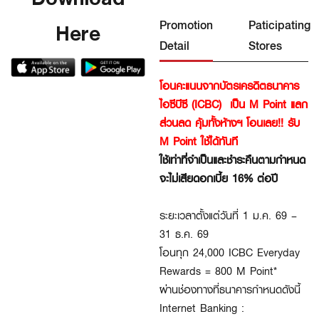
Promotion
Paticipating
Here
Detail
Stores
โอนคะแนนจากบัตรเครดิตธนาคาร
ไอซีบีซี (ICBC) เป็น M Point แลก
ส่วนลด คุ้มทั้งห้างฯ โอนเลย!! รับ
M Point ใช้ได้ทันที
ใช้เท่าที่จำเป็นและชำระคืนตามกำหนด
จะไม่เสียดอกเบี้ย 16% ต่อปี
ระยะเวลาตั้งแต่วันที่ 1 ม.ค. 69 –
31 ธ.ค. 69
โอนทุก 24,000 ICBC Everyday
Rewards = 800 M Point*
ผ่านช่องทางที่ธนาคารกำหนดดังนี้
Internet Banking :