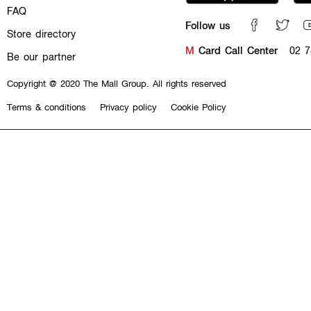
FAQ
Follow us
Store directory
M
Card Call Center
02 7
Be our partner
Copyright @ 2020 The Mall Group. All rights reserved
Terms & conditions
Privacy policy
Cookie Policy