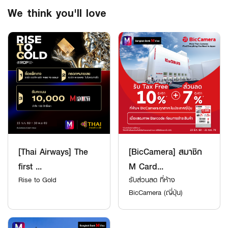
We think you'll love
[Thai Airways] The
[BicCamera] สมาชิก
first ...
M Card...
Rise to Gold
รับส่วนลด ที่ห้าง
BicCamera (ญี่ปุ่น)