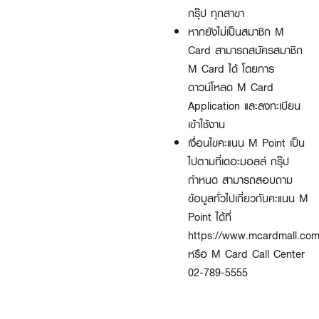
กรุ๊ป ทุกสาขา
หากยังไม่เป็นสมาชิก M
Card สามารถสมัครสมาชิก
M Card ได้ โดยการ
ดาวน์โหลด M Card
Application และลงทะเบียน
เข้าใช้งาน
เงื่อนไขคะแนน M Point เป็น
ไปตามที่เดอะมอลล์ กรุ๊ป
กำหนด สามารถสอบถาม
ข้อมูลทั่วไปเกี่ยวกับคะแนน M
Point ได้ที่
https://www.mcardmall.com
หรือ M Card Call Center
02-789-5555