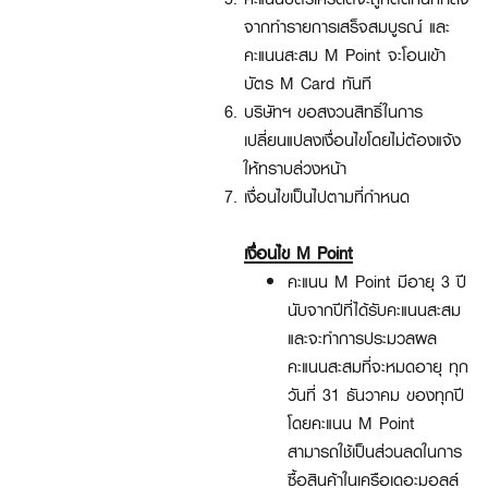
จากทำรายการเสร็จสมบูรณ์ และ
คะแนนสะสม M Point จะโอนเข้า
บัตร M Card ทันที
บริษัทฯ ขอสงวนสิทธิ์ในการ
เปลี่ยนแปลงเงื่อนไขโดยไม่ต้องแจ้ง
ให้ทราบล่วงหน้า
เงื่อนไขเป็นไปตามที่กำหนด
เงื่อนไข M Point
คะแนน M Point มีอายุ 3 ปี
นับจากปีที่ได้รับคะแนนสะสม
และจะทำการประมวลผล
คะแนนสะสมที่จะหมดอายุ ทุก
วันที่ 31 ธันวาคม ของทุกปี
โดยคะแนน M Point
สามารถใช้เป็นส่วนลดในการ
ซื้อสินค้าในเครือเดอะมอลล์