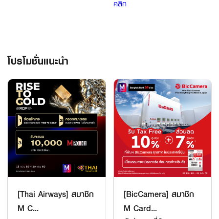
คลิก
โปรโมชั่นแนะนำ
[Thai Airways] สมาชิก
[BicCamera] สมาชิก
M C...
M Card...