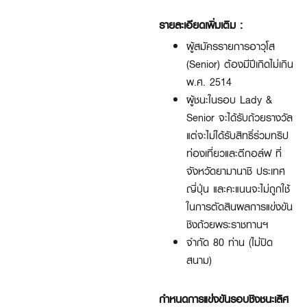
รายละเอียดเพิ่มเติม :
ผู้สมัครรายการอาวุโส
(Senior) ต้องมีปีเกิดไม่เกิน
พ.ศ. 2514
ผู้ชนะในรอบ Lady &
Senior จะได้รับถ้วยรางวัล
แต่จะไม่ได้รับสิทธิ์ร่วมทริป
ท่องเที่ยวและตีกอล์ฟ ที่
จังหวัดยามานาชิ ประเทศ
ญี่ปุ่น และคะแนนจะไม่ถูกใช้
ในการตัดสินผลการแข่งขัน
ชิงถ้วยพระราชทานฯ
จำกัด 80 ท่าน (ไม่ปิด
สนาม)
กำหนดการแข่งขันรอบชิงชนะเลิศ