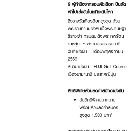
9 ผู้ท้าชิงจากรอบคัดเลือก บินลัด
ฟ้าไปแข่งขันในเวทีระดับโลก
ชิงรางวัลเกียรติยศสูงสุด ถ้วย
พระราชทานของสมเด็จพระกนิษฐา
ธิราชเจ้า กรมสมเด็จพระเทพรัตน
ราชสุดา ฯ สยามบรมราชกุมารี
วันที่แข่งขัน : เดือนพฤศจิกายน
2569
สนามแข่งขัน : FUJI Golf Course
เมืองยามานาชิ ประเทศญี่ปุ่น
สิทธิพิเศษส่วนลดค่าสมัครแข่งขัน
รับสิทธิพิเศษมากมาย
พร้อมส่วนลดค่าสมัคร
สูงสุด 1,500 บาท*