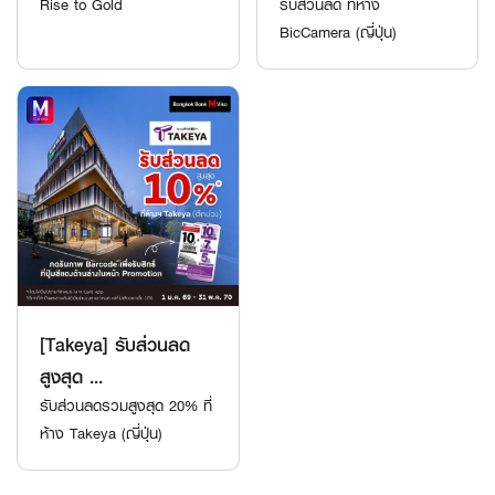
Rise to Gold
รับส่วนลด ที่ห้าง
BicCamera (ญี่ปุ่น)
[Takeya] รับส่วนลด
สูงสุด ...
รับส่วนลดรวมสูงสุด 20% ที่
ห้าง Takeya (ญี่ปุ่น)