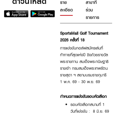
ดาวน์โหลด
ราย
สาขาที่
ละเอียด
ร่วม
รายการ
SportsMall Golf Tournament
2026 ครั้งที่ 18
การแข่งขันกอล์ฟสมัครเล่นที่
ท้าทายที่สุดแห่งปี ชิงถ้วยรางวัล
พระราชทาน สมเด็จพระกนิษฐาธิ
ราชเจ้า กรมสมเด็จพระเทพรัตน
ราชสุดา ฯ สยามบรมราชกุมารี
1 พ.ค. 69 - 30 พ.ย. 69
กำหนดการแข่งขันรอบคัดเลือก
รอบคัดเลือกสนามที่ 1
วันที่แข่งขัน : 8 มิ.ย. 69