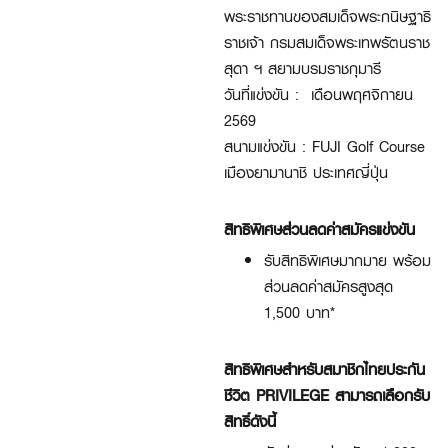
พระราชทานของสมเด็จพระกนิษฐาธิ
ราชเจ้า กรมสมเด็จพระเทพรัตนราช
สุดา ฯ สยามบรมราชกุมารี
วันที่แข่งขัน : เดือนพฤศจิกายน
2569
สนามแข่งขัน : FUJI Golf Course
เมืองยามานาชิ ประเทศญี่ปุ่น
สิทธิพิเศษส่วนลดค่าสมัครแข่งขัน
รับสิทธิพิเศษมากมาย พร้อม
ส่วนลดค่าสมัครสูงสุด
1,500 บาท*
สิทธิพิเศษสำหรับสมาชิกไทยประกัน
ชีวิต PRIVILEGE สามารถเลือกรับ
สิทธิ์ดังนี้