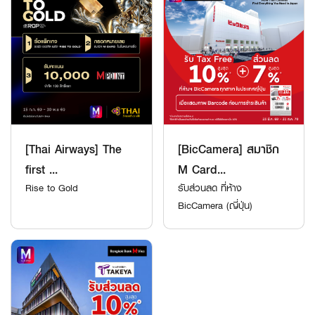
[Thai Airways] The
[BicCamera] สมาชิก
first ...
M Card...
Rise to Gold
รับส่วนลด ที่ห้าง
BicCamera (ญี่ปุ่น)