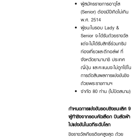
ผู้สมัครรายการอาวุโส
(Senior) ต้องมีปีเกิดไม่เกิน
พ.ศ. 2514
ผู้ชนะในรอบ Lady &
Senior จะได้รับถ้วยรางวัล
แต่จะไม่ได้รับสิทธิ์ร่วมทริป
ท่องเที่ยวและตีกอล์ฟ ที่
จังหวัดยามานาชิ ประเทศ
ญี่ปุ่น และคะแนนจะไม่ถูกใช้ใน
การตัดสินผลการแข่งขันชิง
ถ้วยพระราชทานฯ
จำกัด 80 ท่าน (ไม่ปิดสนาม)
กำหนดการแข่งขันรอบชิงชนะเลิศ 9
ผู้ท้าชิงจากรอบคัดเลือก บินลัดฟ้า
ไปแข่งขันในเวทีระดับโลก
ชิงรางวัลเกียรติยศสูงสุด ถ้วย