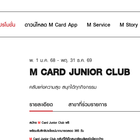
ปรโมชั่น
ดาวน์โหลด M Card App
M Service
M Story
พ. 1 ม.ค. 68 - พฤ. 31 ธ.ค. 69
M CARD JUNIOR CLUB
คลับแห่งความสุข สนุกได้ทุกกิจกรรม
รายละเอียด
สาขาที่ร่วมรายการ
สมัคร
M
Card Junior Club ฟรี
พร้อมรับสิทธิประโยชน์มากมายตลอด 365 วัน
M
Card Junior Club
คลับที่ให้เด็กสนุกเรียนรู้และเปิดโลกกว้าง