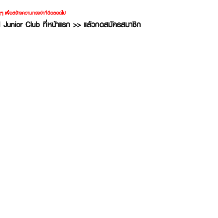
ูๆ เพื่อสร้างความทรงจำที่ดีตลอดไป
 Junior Club ที่หน้าแรก >> แล้วกดสมัครสมาชิก