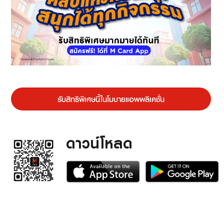
รับสิทธิพิเศษนี้ในโมบายแอพพลิเคชั่น
ดาวน์โหลด