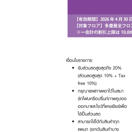
เงื่อนไขรายการ:
รับส่วนลดสูงสุดถึง 20%
(ส่วนลดสูงสุด 10% + Tax
free 10%)
กรุณาเซฟภาพเอาไว้ในสมา
ร์ทโฟนหรือปริ้นท์ภาพคูปอง
ออกมาและโชว์ที่แคชเชียร์เพื่อ
ใช้เป็นส่วนลด
สามารถใช้ได้กับสินค้าทุก
แผนก (ยกเว้นสินค้าบาง