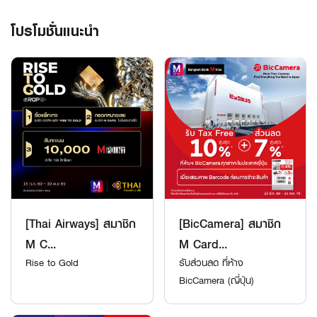
โปรโมชั่นแนะนำ
[Thai Airways] สมาชิก
[BicCamera] สมาชิก
M C...
M Card...
Rise to Gold
รับส่วนลด ที่ห้าง
BicCamera (ญี่ปุ่น)