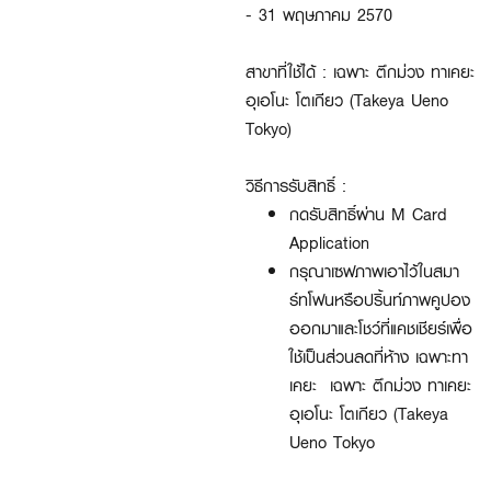
- 31 พฤษภาคม 2570
สาขาที่ใช้ได้ : เฉพาะ ตึกม่วง ทาเคยะ
อุเอโนะ โตเกียว (Takeya Ueno
Tokyo)
วิธีการรับสิทธิ์ :
กดรับสิทธิ์ผ่าน M Card
Application
กรุณาเซฟภาพเอาไว้ในสมา
ร์ทโฟนหรือปริ้นท์ภาพคูปอง
ออกมาและโชว์ที่แคชเชียร์เพื่อ
ใช้เป็นส่วนลดที่ห้าง เฉพาะทา
เคยะ เฉพาะ ตึกม่วง ทาเคยะ
อุเอโนะ โตเกียว (Takeya
Ueno Tokyo