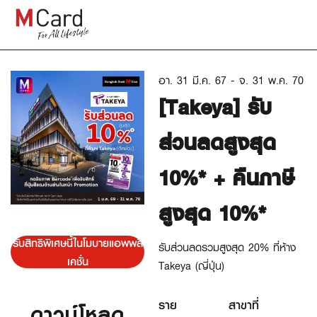
อา. 31 มี.ค. 67 - จ. 31 พ.ค. 70
[Takeya] รับ
ส่วนลดสูงสุด
10%* + คืนภาษี
สูงสุด 10%*
รับสิทธิพิเศษนี้ในโมบายแอพพลิ
รับส่วนลดรวมสูงสุด 20% ที่ห้าง
เคชั่น
Takeya (ญี่ปุ่น)
ราย
สาขาที่
ดาวน์โหลด