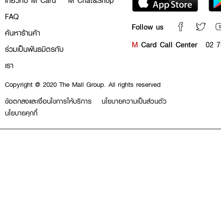
เกี่ยวกับ M Card
M Chat&Shop
FAQ
Follow us
ค้นหาร้านค้า
M
Card Call Center
02 7
ร่วมเป็นพันธมิตรกับ
เรา
Copyright @ 2020 The Mall Group. All rights reserved
ข้อตกลงและเงื่อนไขการให้บริการ
นโยบายความเป็นส่วนตัว
นโยบายคุกกี้