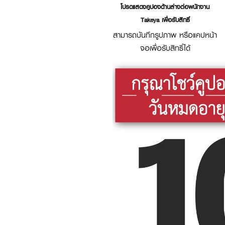
โปรดแสดงคูปองด้านล่างต่อพนักงาน
Takeya เพื่อรับสิทธิ์
สามารถบันทึกรูปภาพ หรือแคปหน้า
จอเพื่อรับสิทธิ์ได้