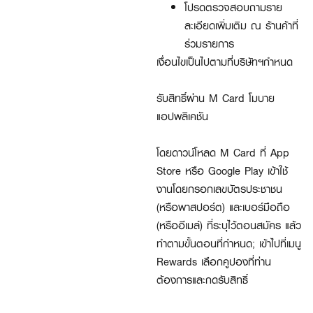
โปรดตรวจสอบถามราย
ละเอียดเพิ่มเติม ณ ร้านค้าที่
ร่วมรายการ
เงื่อนไขเป็นไปตามที่บริษัทฯกำหนด
รับสิทธิ์ผ่าน M Card โมบาย
แอปพลิเคชัน
โดยดาวน์โหลด M Card ที่ App
Store หรือ Google Play เข้าใช้
งานโดยกรอกเลขบัตรประชาชน
(หรือพาสปอร์ต) และเบอร์มือถือ
(หรืออีเมล์) ที่ระบุไว้ตอนสมัคร แล้ว
ทำตามขั้นตอนที่กำหนด; เข้าไปที่เมนู
Rewards เลือกคูปองที่ท่าน
ต้องการและกดรับสิทธิ์