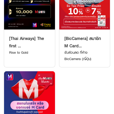
[Thai Airways] The
[BicCamera] สมาชิก
first ...
M Card...
Rise to Gold
รับส่วนลด ที่ห้าง
BicCamera (ญี่ปุ่น)