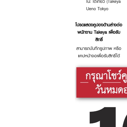
โนะ โตเกียว (Takeya
Ueno Tokyo
โปรดแสดงคูปองด้านล่างต่อ
พนักงาน Takeya เพื่อรับ
สิทธิ์
สามารถบันทึกรูปภาพ หรือ
แคปหน้าจอเพื่อรับสิทธิ์ได้