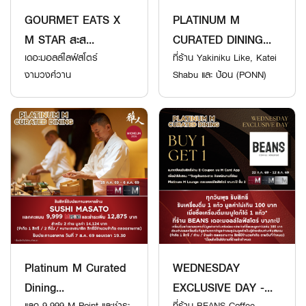
GOURMET EATS X
PLATINUM M
M STAR สะส...
CURATED DINING...
เดอะมอลล์ไลฟ์สโตร์
ที่ร้าน Yakiniku Like, Katei
งามวงศ์วาน
Shabu และ ป้อน (PONN)
เดอะมอลล์...
Platinum M Curated
WEDNESDAY
Dining...
EXCLUSIVE DAY -...
แลก 9,999 M Point และชำระ
ที่ร้าน BEANS Coffee