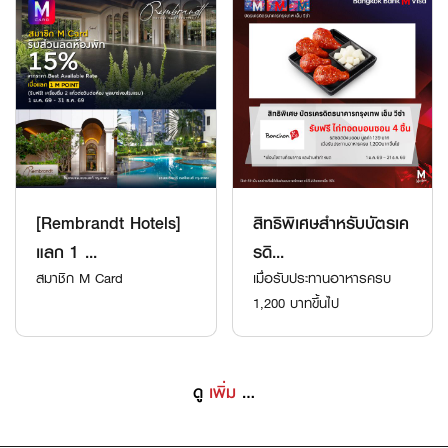
[Rembrandt Hotels]
สิทธิพิเศษสำหรับบัตรเค
แลก 1 ...
รดิ...
สมาชิก M Card
เมื่อรับประทานอาหารครบ
1,200 บาทขึ้นไป
ดู
เพิ่ม
…