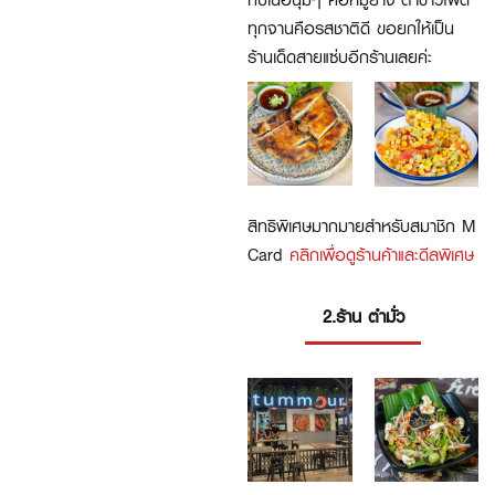
ทุกจานคือรสชาติดี ขอยกให้เป็น
ร้านเด็ดสายแซ่บอีกร้านเลยค่ะ
สิทธิพิเศษมากมายสำหรับสมาชิก M
Card
คลิกเพื่อดูร้านค้าและดีลพิเศษ
2.ร้าน ตำมั่ว