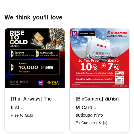
We think you'll love
[Thai Airways] The
[BicCamera] สมาชิก
first ...
M Card...
Rise to Gold
รับส่วนลด ที่ห้าง
BicCamera (ญี่ปุ่น)