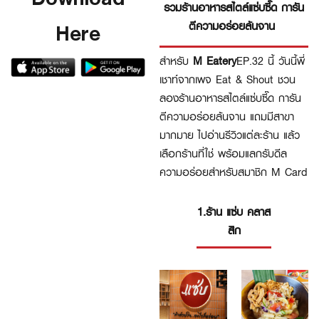
รวมร้านอาหารสไตล์แซ่บซี๊ด การัน
Here
ตีความอร่อยล้นจาน
สำหรับ
M Eatery
EP.32 นี้ วันนี้พี่
เชาท์จากเพจ Eat & Shout ชวน
ลองร้านอาหารสไตล์แซ่บซี๊ด การัน
ตีความอร่อยล้นจาน แถมมีสาขา
มากมาย ไปอ่านรีวิวแต่ละร้าน แล้ว
เลือกร้านที่ใช่ พร้อมแลกรับดีล
ความอร่อยสำหรับสมาชิก M Card
1.ร้าน แซ่บ คลาส
สิก