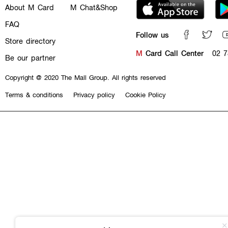
About M Card
M Chat&Shop
FAQ
Follow us
Store directory
M
Card Call Center
02 7
Be our partner
Copyright @ 2020 The Mall Group. All rights reserved
Terms & conditions
Privacy policy
Cookie Policy