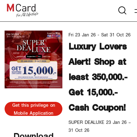
Fri 23 Jan 26 - Sat 31 Oct 26
Luxury Lovers
Alert! Shop at
least 350,000.-
Get 15,000.-
Cash Coupon!
Get this privilege on
Mobile Application
SUPER DEALUXE 23 Jan 26 –
31 Oct 26
Download