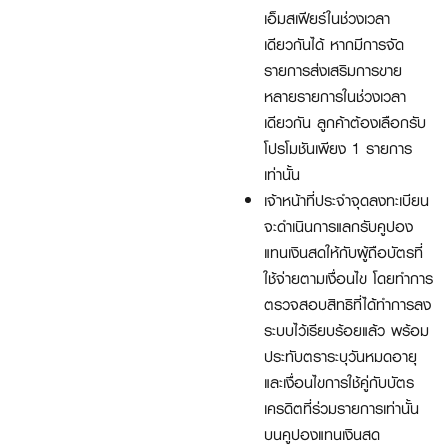
เอ็มสเฟียร์ในช่วงเวลา
เดียวกันได้ หากมีการจัด
รายการส่งเสริมการขาย
หลายรายการในช่วงเวลา
เดียวกัน ลูกค้าต้องเลือกรับ
โปรโมชันเพียง 1 รายการ
เท่านั้น
เจ้าหน้าที่ประจำจุดลงทะเบียน
จะดำเนินการแลกรับคูปอง
แทนเงินสดให้กับผู้ถือบัตรที่
ใช้จ่ายตามเงื่อนไข โดยทำการ
ตรวจสอบสิทธิที่ได้ทำการลง
ระบบไว้เรียบร้อยแล้ว พร้อม
ประทับตราระบุวันหมดอายุ
และเงื่อนไขการใช้คู่กับบัตร
เครดิตที่ร่วมรายการเท่านั้น
บนคูปองแทนเงินสด