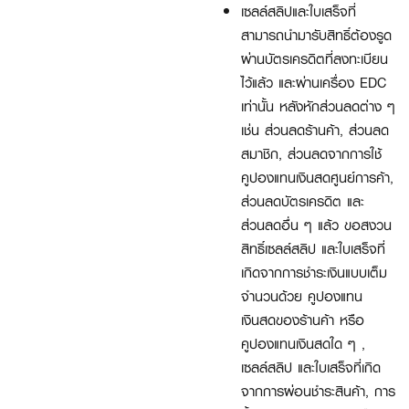
เซลล์สลิปและใบเสร็จที่
สามารถนำมารับสิทธิ์ต้องรูด
ผ่านบัตรเครดิตที่ลงทะเบียน
ไว้แล้ว และผ่านเครื่อง EDC
เท่านั้น หลังหักส่วนลดต่าง ๆ
เช่น ส่วนลดร้านค้า, ส่วนลด
สมาชิก, ส่วนลดจากการใช้
คูปองแทนเงินสดศูนย์การค้า,
ส่วนลดบัตรเครดิต และ
ส่วนลดอื่น ๆ แล้ว ขอสงวน
สิทธิ์เซลล์สลิป และใบเสร็จที่
เกิดจากการชำระเงินแบบเต็ม
จำนวนด้วย คูปองแทน
เงินสดของร้านค้า หรือ
คูปองแทนเงินสดใด ๆ ,
เซลล์สลิป และใบเสร็จที่เกิด
จากการผ่อนชำระสินค้า, การ