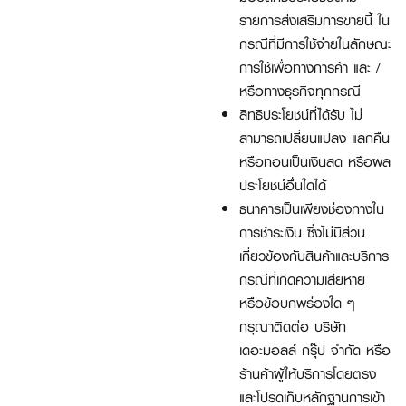
รายการส่งเสริมการขายนี้ ใน
กรณีที่มีการใช้จ่ายในลักษณะ
การใช้เพื่อทางการค้า และ /
หรือทางธุรกิจทุกกรณี
สิทธิประโยชน์ที่ได้รับ ไม่
สามารถเปลี่ยนแปลง แลกคืน
หรือทอนเป็นเงินสด หรือผล
ประโยชน์อื่นใดได้
ธนาคารเป็นเพียงช่องทางใน
การชำระเงิน ซึ่งไม่มีส่วน
เกี่ยวข้องกับสินค้าและบริการ
กรณีที่เกิดความเสียหาย
หรือข้อบกพร่องใด ๆ
กรุณาติดต่อ บริษัท
เดอะมอลล์ กรุ๊ป จำกัด หรือ
ร้านค้าผู้ให้บริการโดยตรง
และโปรดเก็บหลักฐานการเข้า