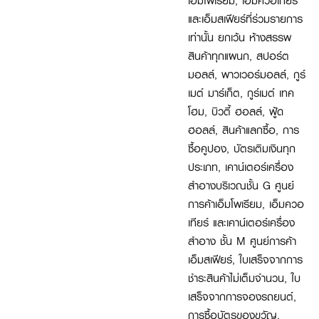
เอ็มโพเรียม, เอ็มควอเทียร์
และเอ็มสเฟียร์ที่ร่วมรายการ
เท่านั้น ยกเว้น ห้างสรรพ
สินค้าทุกแผนก, สปอร์ต
มอลล์, พาวเวอร์มอลล์, กูร์
เมต์ มาร์เก็ต, กูร์เมต์ เทค
โฮม, บิวตี้ ฮอลล์, ฟู้ด
ฮอลล์, สินค้าแลกซื้อ, การ
ซื้อคูปอง, บัตรเติมเงินทุก
ประเภท, เคาน์เตอร์เครื่อง
สำอางบริเวณชั้น G ศูนย์
การค้าเอ็มโพเรียม, เอ็มควอ
เทียร์ และเคาน์เตอร์เครื่อง
สำอาง ชั้น M ศูนย์การค้า
เอ็มสเฟียร์, ใบเสร็จจากการ
ชำระสินค้าไม่เต็มจำนวน, ใบ
เสร็จจากการจองรถยนต์,
การซื้อบัตรของขวัญ,