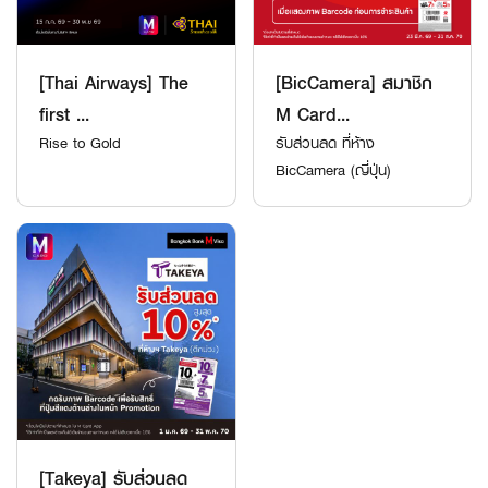
[Thai Airways] The
[BicCamera] สมาชิก
first ...
M Card...
Rise to Gold
รับส่วนลด ที่ห้าง
BicCamera (ญี่ปุ่น)
[Takeya] รับส่วนลด