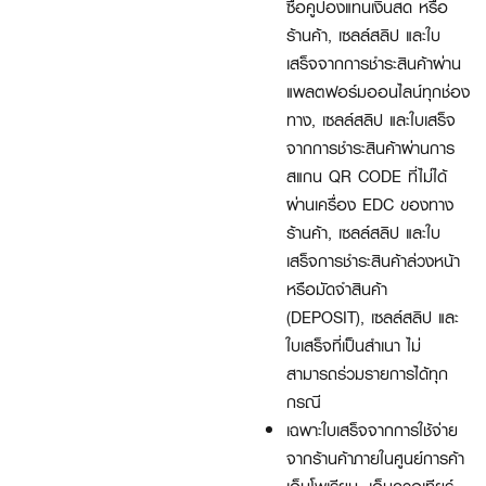
ซื้อคูปองแทนเงินสด หรือ
ร้านค้า, เซลล์สลิป และใบ
เสร็จจากการชำระสินค้าผ่าน
แพลตฟอร์มออนไลน์ทุกช่อง
ทาง, เซลล์สลิป และใบเสร็จ
จากการชำระสินค้าผ่านการ
สแกน QR CODE ที่ไม่ได้
ผ่านเครื่อง EDC ของทาง
ร้านค้า, เซลล์สลิป และใบ
เสร็จการชำระสินค้าล่วงหน้า
หรือมัดจำสินค้า
(DEPOSIT), เซลล์สลิป และ
ใบเสร็จที่เป็นสำเนา ไม่
สามารถร่วมรายการได้ทุก
กรณี
เฉพาะใบเสร็จจากการใช้จ่าย
จากร้านค้าภายในศูนย์การค้า