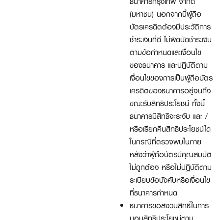
ธนาคารกรุงเทพ จำกัด
(มหาชน) นอกจากนี้ผู้ถือ
บัตรเครดิตต้องมีประวัติการ
ชำระเงินที่ดี ไม่ผิดนัดชำระเงิน
ตามข้อกำหนดและเงื่อนไข
ของธนาคาร และปฏิบัติตาม
เงื่อนไขของการเป็นผู้ถือบัตร
เครดิตของธนาคารอยู่จนถึง
ขณะรับสิทธิประโยชน์ ทั้งนี้
ธนาคารมีสิทธิจะระงับ และ /
หรือเรียกคืนสิทธิประโยชน์ใด
ในกรณีที่ตรวจพบในภาย
หลังว่าผู้ถือบัตรมีคุณสมบัติ
ไม่ถูกต้อง หรือไม่ปฏิบัติตาม
ระเบียบข้อบังคับหรือเงื่อนไข
ที่ธนาคารกำหนด
ธนาคารขอสงวนสิทธิ์ในการ
มอบสิทธิประโยชน์ตาม