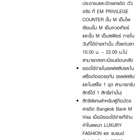
ประชาชนและบัตรเครดิต ตัว
จริง ที่ EM PRIVILEGE
COUNTER ชั้น M เอ็มโพ
เรียมชั้น M เอ็มควอเทียร์
และชั้น M เอ็มสเฟียร์ ภายใน
วันที่ใช้จ่ายเท่านั้น ตั้งแต่เวลา
10.00 น. – 22.00 น.ไม่
สามารถลงทะเบียนย้อนหลัง
ยอดใช้จ่ายในเซลล์สลิปและใบ
เสร็จต้องตรงกัน (เซลล์สลิป
และใบเสร็จ 1 ชุด สามารถรับ
สิทธิ์ได้ 1 สิทธิ์เท่านั้น)
สิทธิพิเศษสำหรับผู้ถือบัตร
เครดิต Bangkok Bank M
Visa เมื่อมียอดใช้จ่ายที่ร้าน
ค้าในแผนก LUXURY
FASHION และ แบรนด์