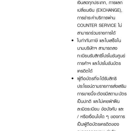
เงินสดทุกประเภท, การแลก
เปลี่ยนเงิน (EXCHANGE),
การชำระค่าบริการผ่าน
COUNTER SERVICE ไม่
สามารถร่วมรายการได้
ใบกำกับภาษี และใบเสร็จใน
นามบริษัทฯ สามารถลง
ทะเบียนรับสิทธิโปรโมชันศูนย์
การค้าฯ และโปรโมชันบัตร
เครดิตได้
ผู้ถือบัตรที่จะได้รับสิทธิ
ประโยชน์ตามรายการส่งเสริม
การขายนี้จะต้องมีสถานะบัตร
เป็นปกติ และไม่เคยฝ่าฝืน
ละเมิดระเบียบ ข้อบังคับ และ
/ หรือเงื่อนไขใด ๆ ของการ
เป็นผู้ถือบัตรเครดิตของ