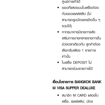
ศูนย์การค้าได้
ยอดที่แสดงบนใบเสร็จต้อง
กับยอดเซลล์สลิป (ไม่
สามารถรูดบัตรเครดิตอื่น ๆ
รวมได้)
หากธนาคารมีรายการส่ง
เสริมการขายหลายรายการใน
ช่วงเวลาเดียวกัน ลูกค้าต้อง
เลือกรับเพียง 1 รายการ
เท่านั้น
ใบเสร็จ DEPOSIT ไม่
สามารถร่วมรายการได้
เงื่อนไขรายการ BANGKOK BANK
M VISA SUPPER DEALUXE
สมาชิก M CARD แสดงใบ
เสร็จ, เซลล์สลิป, บัตร