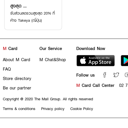
สูงสุด ...
รับส่วนลดรวมสูงสุด 20% ที่
ห้าง Takeya (ญี่ปุ่น)
M
Card
Our Service
Download Now
About M Card
M Chat&Shop
FAQ
Follow us
Store directory
M
Card Call Center
02 7
Be our partner
Copyright @ 2020 The Mall Group. All rights reserved
Terms & conditions
Privacy policy
Cookie Policy