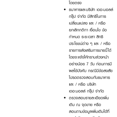
โดยตรง
ธนาคารและบริษัท เดอะมอลล์
กรุ๊ป จำกัด มีสิทธิในการ
เปลี่ยนแปลง และ / หรือ
ยกเลิกกติกา เงื่อนไข ข้อ
กำหนด ระยะเวลา สิทธิ
ประโยชน์ต่าง ๆ และ / หรือ
รายการส่งเสริมการขายนี้ได้
โดยจะแจ้งให้ทราบล่วงหน้า
อย่างน้อย 7 วัน ก่อนการมี
ผลใช้บังคับ กรณีมีข้อสงสัย
โปรดตรวจสอบกับธนาคาร
และ / หรือ บริษัท
เดอะมอลล์ กรุ๊ป จำกัด
ตรวจสอบรายละเอียดเพิ่ม
เติม ณ จุดขาย หรือ
สอบถามข้อมูลเพิ่มเติมได้ที่