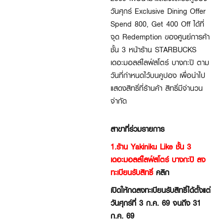
วันศุกร์ Exclusive Dining Offer
Spend 800, Get 400 Off ได้ที่
จุด Redemption ของศูนย์การค้า
ชั้น 3 หน้าร้าน STARBUCKS
เดอะมอลล์ไลฟ์สโตร์ บางกะปิ ตาม
วันที่กำหนดไว้บนคูปอง เพื่อนำไป
แสดงสิทธิ์ที่ร้านค้า สิทธิ์มีจำนวน
จำกัด
สาขาที่ร่วมรายการ
1.ร้าน Yakiniku Like ชั้น 3
เดอะมอลล์ไลฟ์สโตร์ บางกะปิ ลง
ทะเบียนรับสิทธิ์
คลิก
เปิดให้กดลงทะเบียนรับสิทธิ์ได้ตั้งแต่
วันศุกร์ที่ 3 ก.ค. 69 จนถึง 31
ก.ค. 69