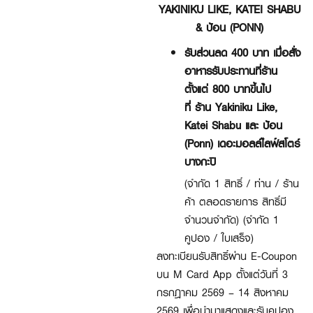
YAKINIKU LIKE, KATEI SHABU
& ป้อน (PONN)
รับส่วนลด 400 บาท เมื่อสั่ง
อาหารรับประทานที่ร้าน
ตั้งแต่ 800 บาทขึ้นไป
ที่ ร้าน Yakiniku Like,
Katei Shabu และ ป้อน
(Ponn) เดอะมอลล์ไลฟ์สโตร์
บางกะปิ
(จำกัด 1 สิทธิ์ / ท่าน / ร้าน
ค้า ตลอดรายการ สิทธิ์มี
จำนวนจำกัด) (จำกัด 1
คูปอง / ใบเสร็จ)
ลงทะเบียนรับสิทธิ์ผ่าน E-Coupon
บน M Card App ตั้งแต่วันที่ 3
กรกฎาคม 2569 – 14 สิงหาคม
2569 เพื่อนำมาแสดงและรับคูปอง