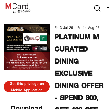
Fri 3 Jul 26 - Fri 14 Aug 26
PLATINUM M
CURATED
DINING
EXCLUSIVE
DINING OFFER
Get this privilege on
Mobile Application
- SPEND 800,
Download