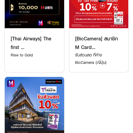
[Thai Airways] The
[BicCamera] สมาชิก
first ...
M Card...
Rise to Gold
รับส่วนลด ที่ห้าง
BicCamera (ญี่ปุ่น)