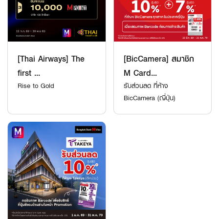
[Thai Airways] The
[BicCamera] สมาชิก
first ...
M Card...
Rise to Gold
รับส่วนลด ที่ห้าง
BicCamera (ญี่ปุ่น)