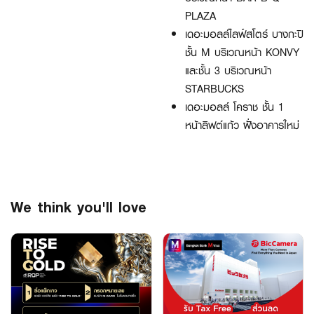
PLAZA
เดอะมอลล์ไลฟ์สโตร์ บางกะปิ
ชั้น M บริเวณหน้า KONVY
และชั้น 3 บริเวณหน้า
STARBUCKS
เดอะมอลล์ โคราช ชั้น 1
หน้าลิฟต์แก้ว ฝั่งอาคารใหม่
We think you'll love