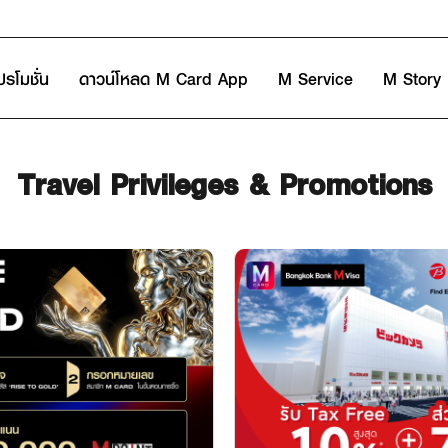
ปรโมชั่น
ดาวน์โหลด M Card App
M Service
M Story
Travel Privileges & Promotions