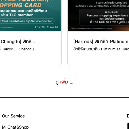
 Chengdu] สิทธิ...
[Harrods] สมาชิก Platinum.
ที่ Taikoo Li Chengdu
สิทธิพิเศษสมาชิก Platinum M Car
VIP The Mall ที่ ...
ดู
เพิ่ม
…
Our Service
M Chat&Shop